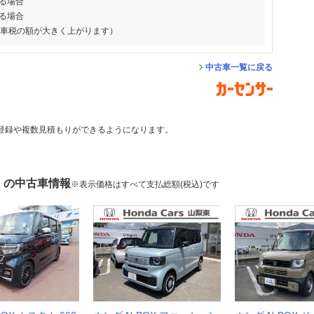
る場合
る場合
動車税の額が大きく上がります）
中古車一覧に戻る
登録や複数見積もりができるようになります。
X の中古車情報
※表示価格はすべて支払総額(税込)です