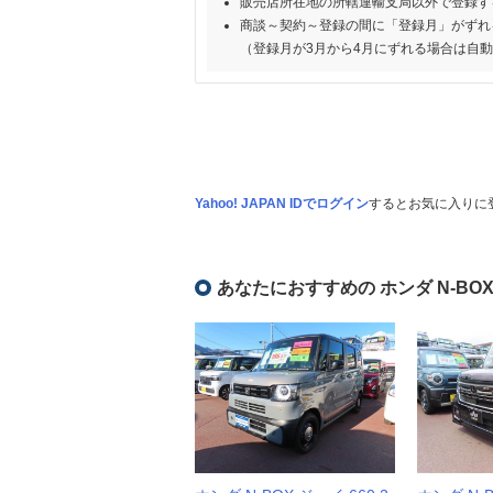
販売店所在地の所轄運輸支局以外で登録す
商談～契約～登録の間に「登録月」がずれ
（登録月が3月から4月にずれる場合は自
Yahoo! JAPAN IDでログイン
するとお気に入りに
あなたにおすすめの ホンダ N-BO