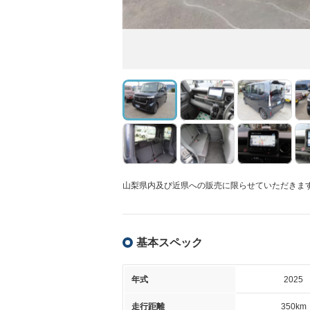
山梨県内及び近県への販売に限らせていただきま
基本スペック
年式
2025
走行距離
350km