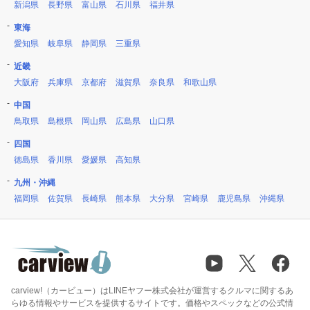
新潟県
長野県
富山県
石川県
福井県
東海
愛知県
岐阜県
静岡県
三重県
近畿
大阪府
兵庫県
京都府
滋賀県
奈良県
和歌山県
中国
鳥取県
島根県
岡山県
広島県
山口県
四国
徳島県
香川県
愛媛県
高知県
九州・沖縄
福岡県
佐賀県
長崎県
熊本県
大分県
宮崎県
鹿児島県
沖縄県
carview!（カービュー）はLINEヤフー株式会社が運営するクルマに関するあ
らゆる情報やサービスを提供するサイトです。価格やスペックなどの公式情