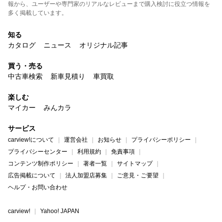
報から、ユーザーや専門家のリアルなレビューまで購入検討に役立つ情報を
多く掲載しています。
知る
カタログ
ニュース
オリジナル記事
買う・売る
中古車検索
新車見積り
車買取
楽しむ
マイカー
みんカラ
サービス
carview!について
運営会社
お知らせ
プライバシーポリシー
プライバシーセンター
利用規約
免責事項
コンテンツ制作ポリシー
著者一覧
サイトマップ
広告掲載について
法人加盟店募集
ご意見・ご要望
ヘルプ・お問い合わせ
carview!
Yahoo! JAPAN