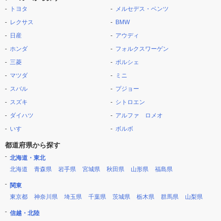
トヨタ
メルセデス・ベンツ
レクサス
BMW
日産
アウディ
ホンダ
フォルクスワーゲン
三菱
ポルシェ
マツダ
ミニ
スバル
プジョー
スズキ
シトロエン
ダイハツ
アルファ ロメオ
いすゞ
ボルボ
都道府県から探す
北海道・東北
北海道
青森県
岩手県
宮城県
秋田県
山形県
福島県
関東
東京都
神奈川県
埼玉県
千葉県
茨城県
栃木県
群馬県
山梨県
信越・北陸