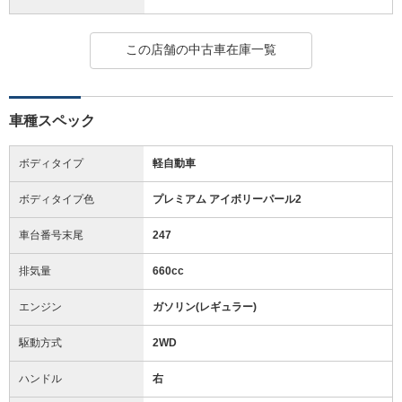
この店舗の中古車在庫一覧
車種スペック
ボディタイプ
軽自動車
ボディタイプ色
プレミアム アイボリーパール2
車台番号末尾
247
排気量
660cc
エンジン
ガソリン(レギュラー)
駆動方式
2WD
ハンドル
右