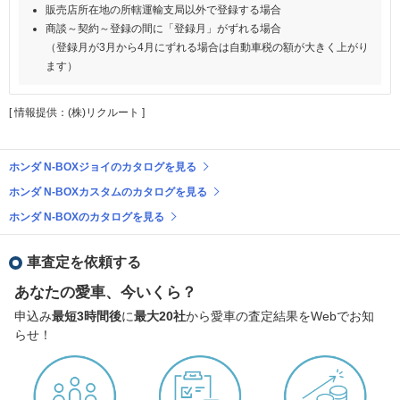
販売店所在地の所轄運輸支局以外で登録する場合
商談～契約～登録の間に「登録月」がずれる場合
（登録月が3月から4月にずれる場合は自動車税の額が大きく上がり
ます）
[ 情報提供：(株)リクルート ]
ホンダ N-BOXジョイのカタログを見る
ホンダ N-BOXカスタムのカタログを見る
ホンダ N-BOXのカタログを見る
車査定を依頼する
あなたの愛車、今いくら？
申込み
最短3時間後
に
最大20社
から愛車の査定結果をWebでお知
らせ！