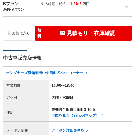
175
Bプラン
支払総額（税込）
.6
万円
JAF付きプラン
無
見積もり・在庫確認
料
中古車販売店情報
ホンダカーズ愛知半田中央店/U-Selectコーナー
営業時間
10:00〜18:00
定休日
火曜・水曜日
愛知県半田市浜田町3-10-5
住所
地図を見る（Yahoo!マップ）
クーポン情報
クーポン詳細を見る