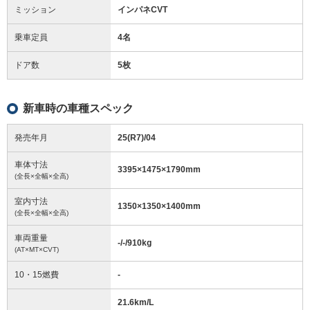
ミッション
インパネCVT
乗車定員
4名
ドア数
5枚
新車時の車種スペック
発売年月
25(R7)/04
車体寸法
3395
×
1475
×
1790
mm
(全長×全幅×全高)
室内寸法
1350
×
1350
×
1400
mm
(全長×全幅×全高)
車両重量
-/-/910
kg
(AT×MT×CVT)
10・15燃費
-
21.6km/L