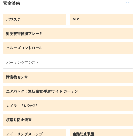
安全装備
ABS
パワステ
衝突被害軽減ブレーキ
クルーズコントロール
パーキングアシスト
障害物センサー
エアバック：運転席/助手席/サイド/カーテン
カメラ：-/-/バック/-
横滑り防止装置
アイドリングストップ
盗難防止装置