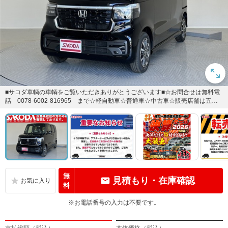
■サコダ車輌の車輌をご覧いただきありがとうございます■☆お問合せは無料電
話 0078-6002-816965 まで☆軽自動車☆普通車☆中古車☆販売店舗は五日
市店、東広島店...
無
見積もり・在庫確認
料
※お電話番号の入力は不要です。
支払総額（税込）
本体価格（税込）