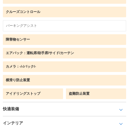
クルーズコントロール
パーキングアシスト
障害物センサー
エアバック：運転席/助手席/サイド/カーテン
カメラ：-/-/バック/-
横滑り防止装置
アイドリングストップ
盗難防止装置
快適装備
インテリア