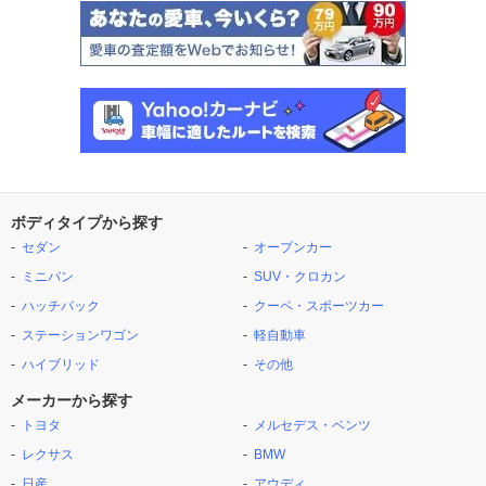
ボディタイプから探す
セダン
オープンカー
ミニバン
SUV・クロカン
ハッチバック
クーペ・スポーツカー
ステーションワゴン
軽自動車
ハイブリッド
その他
メーカーから探す
トヨタ
メルセデス・ベンツ
レクサス
BMW
日産
アウディ