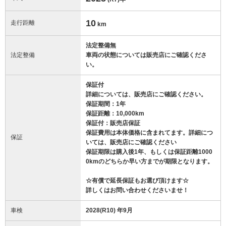
10
走行距離
km
法定整備無
法定整備
車両の状態については販売店にご確認くださ
い。
保証付
詳細については、販売店にご確認ください。
保証期間：1年
保証距離：10,000km
保証付：販売店保証
保証費用は本体価格に含まれてます。詳細につ
保証
いては、販売店にご確認ください
保証期限は購入後1年、もしくは保証距離1000
0kmのどちらか早い方までが期限となります。
☆有償で延長保証もお選び頂けます☆
詳しくはお問い合わせくださいませ！
車検
2028(R10) 年9月