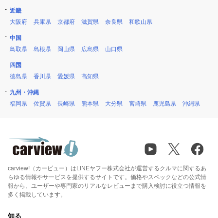
近畿
大阪府
兵庫県
京都府
滋賀県
奈良県
和歌山県
中国
鳥取県
島根県
岡山県
広島県
山口県
四国
徳島県
香川県
愛媛県
高知県
九州・沖縄
福岡県
佐賀県
長崎県
熊本県
大分県
宮崎県
鹿児島県
沖縄県
carview!（カービュー）はLINEヤフー株式会社が運営するクルマに関するあ
らゆる情報やサービスを提供するサイトです。価格やスペックなどの公式情
報から、ユーザーや専門家のリアルなレビューまで購入検討に役立つ情報を
多く掲載しています。
知る