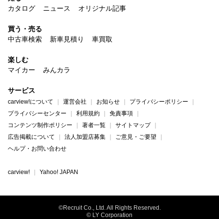
カタログ
ニュース
オリジナル記事
買う・売る
中古車検索
新車見積り
車買取
楽しむ
マイカー
みんカラ
サービス
carview!について
運営会社
お知らせ
プライバシーポリシー
プライバシーセンター
利用規約
免責事項
コンテンツ制作ポリシー
著者一覧
サイトマップ
広告掲載について
法人加盟店募集
ご意見・ご要望
ヘルプ・お問い合わせ
carview!
Yahoo! JAPAN
©Recruit Co., Ltd. All Rights Reserved.
© LY Corporation