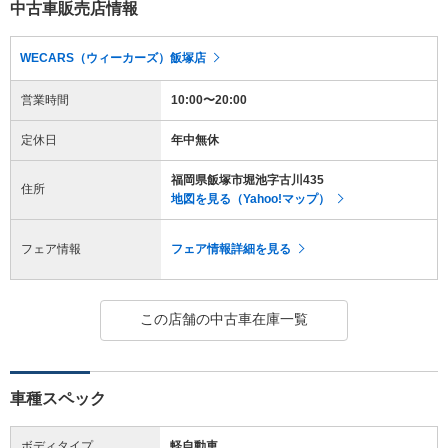
中古車販売店情報
WECARS（ウィーカーズ）飯塚店
営業時間
10:00〜20:00
定休日
年中無休
福岡県飯塚市堀池字古川435
住所
地図を見る（Yahoo!マップ）
フェア情報
フェア情報詳細を見る
この店舗の中古車在庫一覧
車種スペック
ボディタイプ
軽自動車