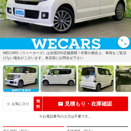
WECARS（ウィーカーズ）は全国250店舗展開！作業の都合上、車両をご覧頂
けない場合がございます。来店前にお問合せ下さい
無
見積もり・在庫確認
料
※お電話番号の入力は不要です。
支払総額（税込）
本体価格（税込）