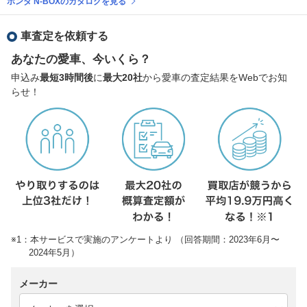
ホンダ N-BOXのカタログを見る
車査定を依頼する
あなたの愛車、今いくら？
申込み
最短3時間後
に
最大20社
から愛車の査定結果をWebでお知
らせ！
※1：本サービスで実施のアンケートより （回答期間：2023年6月〜
2024年5月）
メーカー