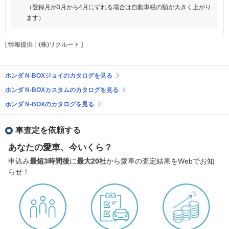
（登録月が3月から4月にずれる場合は自動車税の額が大きく上がり
ます）
[ 情報提供：(株)リクルート ]
ホンダ N-BOXジョイのカタログを見る
ホンダ N-BOXカスタムのカタログを見る
ホンダ N-BOXのカタログを見る
車査定を依頼する
あなたの愛車、今いくら？
申込み
最短3時間後
に
最大20社
から愛車の査定結果をWebでお知
らせ！