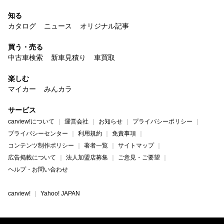
知る
カタログ
ニュース
オリジナル記事
買う・売る
中古車検索
新車見積り
車買取
楽しむ
マイカー
みんカラ
サービス
carview!について
運営会社
お知らせ
プライバシーポリシー
プライバシーセンター
利用規約
免責事項
コンテンツ制作ポリシー
著者一覧
サイトマップ
広告掲載について
法人加盟店募集
ご意見・ご要望
ヘルプ・お問い合わせ
carview!
Yahoo! JAPAN