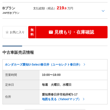
219
Bプラン
支払総額（税込）
.6
万円
JAF付きプラン
無
見積もり・在庫確認
料
中古車販売店情報
ホンダカーズ愛知U-Select春日井（ユーセレクト春日井）
営業時間
10:00〜18:00
定休日
毎週 火曜日、水曜日
愛知県春日井市柏井町5-17
住所
地図を見る（Yahoo!マップ）