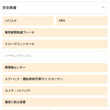
安全装備
ABS
パワステ
衝突被害軽減ブレーキ
クルーズコントロール
パーキングアシスト
障害物センサー
エアバック：運転席/助手席/サイド/カーテン
カメラ：-/-/バック/-
横滑り防止装置