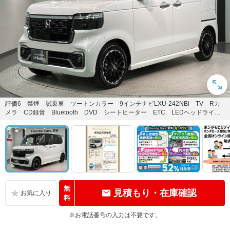
評価6 禁煙 試乗車 ツートンカラー 9インチナビLXU-242NBi TV Rカ
メラ CD録音 Bluetooth DVD シートヒーター ETC LEDヘッドライト
装...
無
見積もり・在庫確認
料
※お電話番号の入力は不要です。