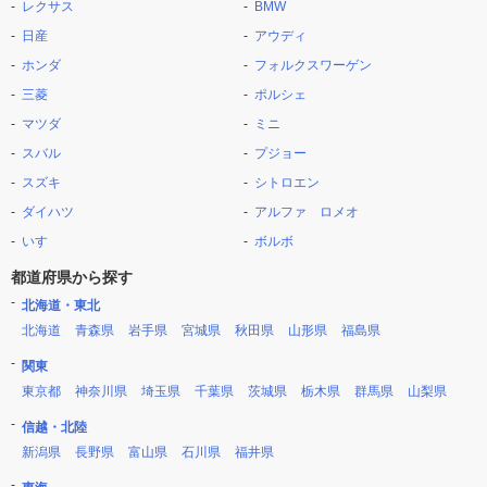
レクサス
BMW
日産
アウディ
ホンダ
フォルクスワーゲン
三菱
ポルシェ
マツダ
ミニ
スバル
プジョー
スズキ
シトロエン
ダイハツ
アルファ ロメオ
いすゞ
ボルボ
都道府県から探す
北海道・東北
北海道
青森県
岩手県
宮城県
秋田県
山形県
福島県
関東
東京都
神奈川県
埼玉県
千葉県
茨城県
栃木県
群馬県
山梨県
信越・北陸
新潟県
長野県
富山県
石川県
福井県