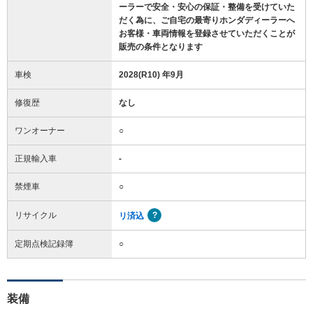
ーラーで安全・安心の保証・整備を受けていた
だく為に、ご自宅の最寄りホンダディーラーへ
お客様・車両情報を登録させていただくことが
販売の条件となります
車検
2028(R10) 年9月
修復歴
なし
ワンオーナー
○
正規輸入車
-
禁煙車
○
リサイクル
リ済込
定期点検記録簿
○
装備