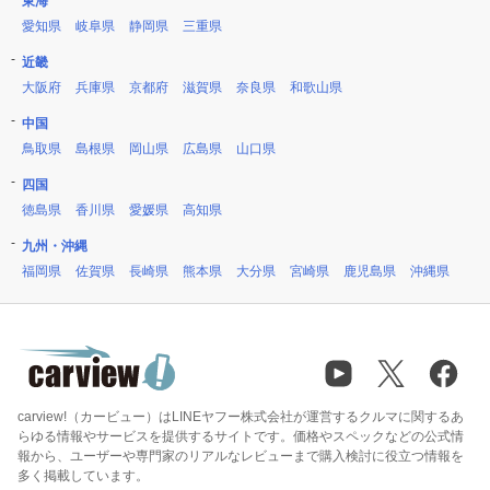
東海
愛知県
岐阜県
静岡県
三重県
近畿
大阪府
兵庫県
京都府
滋賀県
奈良県
和歌山県
中国
鳥取県
島根県
岡山県
広島県
山口県
四国
徳島県
香川県
愛媛県
高知県
九州・沖縄
福岡県
佐賀県
長崎県
熊本県
大分県
宮崎県
鹿児島県
沖縄県
carview!（カービュー）はLINEヤフー株式会社が運営するクルマに関するあ
らゆる情報やサービスを提供するサイトです。価格やスペックなどの公式情
報から、ユーザーや専門家のリアルなレビューまで購入検討に役立つ情報を
多く掲載しています。