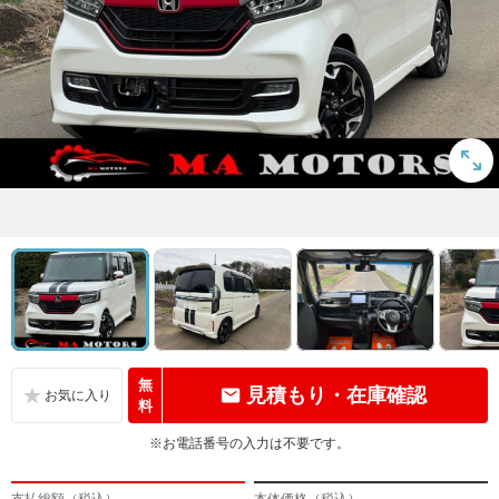
無
見積もり・在庫確認
料
※お電話番号の入力は不要です。
支払総額（税込）
本体価格（税込）