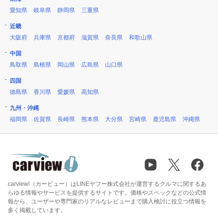
愛知県
岐阜県
静岡県
三重県
近畿
大阪府
兵庫県
京都府
滋賀県
奈良県
和歌山県
中国
鳥取県
島根県
岡山県
広島県
山口県
四国
徳島県
香川県
愛媛県
高知県
九州・沖縄
福岡県
佐賀県
長崎県
熊本県
大分県
宮崎県
鹿児島県
沖縄県
carview!（カービュー）はLINEヤフー株式会社が運営するクルマに関するあ
らゆる情報やサービスを提供するサイトです。価格やスペックなどの公式情
報から、ユーザーや専門家のリアルなレビューまで購入検討に役立つ情報を
多く掲載しています。