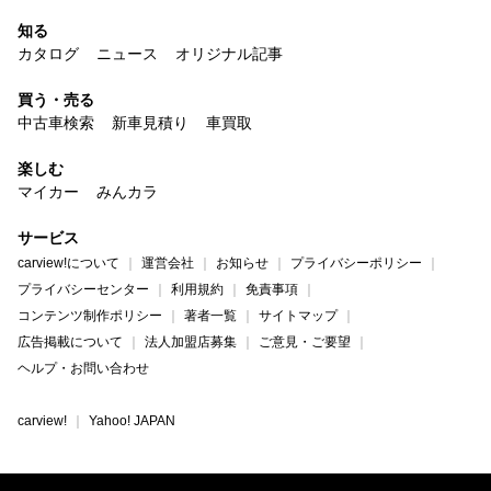
知る
カタログ
ニュース
オリジナル記事
買う・売る
中古車検索
新車見積り
車買取
楽しむ
マイカー
みんカラ
サービス
carview!について
運営会社
お知らせ
プライバシーポリシー
プライバシーセンター
利用規約
免責事項
コンテンツ制作ポリシー
著者一覧
サイトマップ
広告掲載について
法人加盟店募集
ご意見・ご要望
ヘルプ・お問い合わせ
carview!
Yahoo! JAPAN