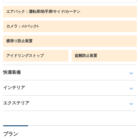
エアバック：運転席/助手席/サイド/カーテン
カメラ：-/-/バック/-
横滑り防止装置
アイドリングストップ
盗難防止装置
快適装備
インテリア
エクステリア
プラン