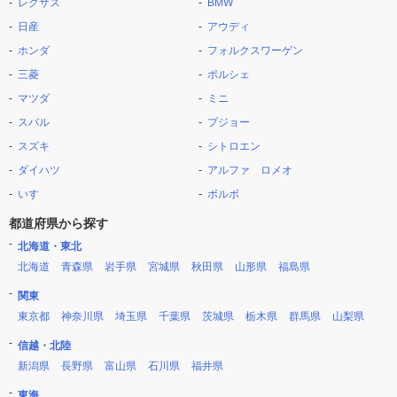
レクサス
BMW
日産
アウディ
ホンダ
フォルクスワーゲン
三菱
ポルシェ
マツダ
ミニ
スバル
プジョー
スズキ
シトロエン
ダイハツ
アルファ ロメオ
いすゞ
ボルボ
都道府県から探す
北海道・東北
北海道
青森県
岩手県
宮城県
秋田県
山形県
福島県
関東
東京都
神奈川県
埼玉県
千葉県
茨城県
栃木県
群馬県
山梨県
信越・北陸
新潟県
長野県
富山県
石川県
福井県
東海