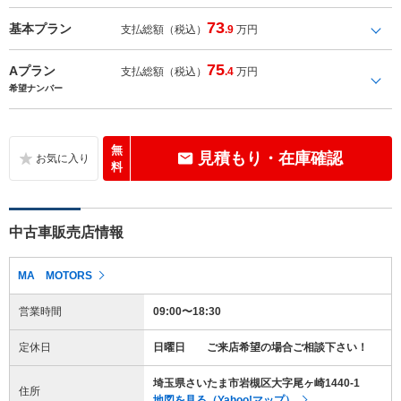
73
基本プラン
支払総額（税込）
.9
万円
75
Aプラン
支払総額（税込）
.4
万円
希望ナンバー
無
見積もり・在庫確認
料
中古車販売店情報
MA MOTORS
営業時間
09:00〜18:30
定休日
日曜日 ご来店希望の場合ご相談下さい！
埼玉県さいたま市岩槻区大字尾ヶ崎1440-1
住所
地図を見る（Yahoo!マップ）