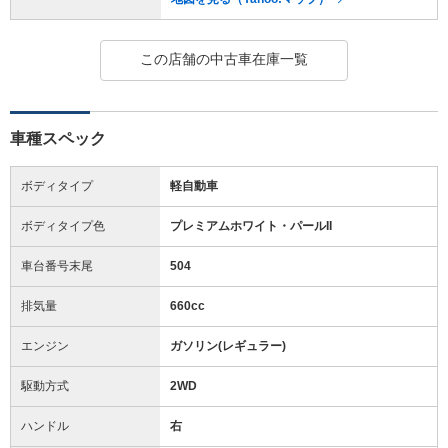
この店舗の中古車在庫一覧
車種スペック
ボディタイプ
軽自動車
ボディタイプ色
プレミアムホワイト・パールII
車台番号末尾
504
排気量
660cc
エンジン
ガソリン(レギュラー)
駆動方式
2WD
ハンドル
右