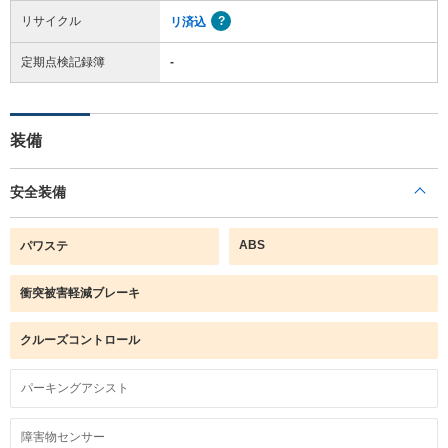
リサイクル
リ済込
定期点検記録簿
-
装備
安全装備
ABS
パワステ
衝突被害軽減ブレーキ
クルーズコントロール
パーキングアシスト
障害物センサー