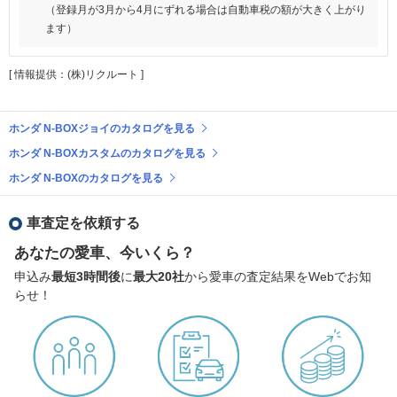
（登録月が3月から4月にずれる場合は自動車税の額が大きく上がり
ます）
[ 情報提供：(株)リクルート ]
ホンダ N-BOXジョイのカタログを見る
ホンダ N-BOXカスタムのカタログを見る
ホンダ N-BOXのカタログを見る
車査定を依頼する
あなたの愛車、今いくら？
申込み
最短3時間後
に
最大20社
から愛車の査定結果をWebでお知
らせ！