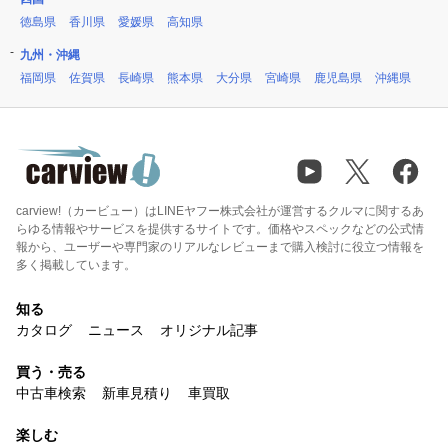
徳島県
香川県
愛媛県
高知県
九州・沖縄
福岡県
佐賀県
長崎県
熊本県
大分県
宮崎県
鹿児島県
沖縄県
carview!（カービュー）はLINEヤフー株式会社が運営するクルマに関するあ
らゆる情報やサービスを提供するサイトです。価格やスペックなどの公式情
報から、ユーザーや専門家のリアルなレビューまで購入検討に役立つ情報を
多く掲載しています。
知る
カタログ
ニュース
オリジナル記事
買う・売る
中古車検索
新車見積り
車買取
楽しむ