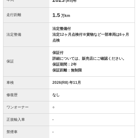
(R5)
年
1.5
走行距離
万km
法定整備付
法定整備
法定12ヶ月点検付※貨物など一部車両は6ヶ月
点検
保証付
詳細については、販売店にご確認ください。
保証
保証期間：2年
保証距離：無制限
車検
2026(R8) 年11月
修復歴
なし
ワンオーナー
○
正規輸入車
-
禁煙車
-