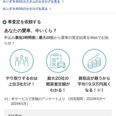
ホンダ N-BOXカスタムのカタログを見る
ホンダ N-BOXのカタログを見る
車査定を依頼する
あなたの愛車、今いくら？
申込み
最短3時間後
に
最大20社
から愛車の査定結果をWebでお知
らせ！
※1：本サービスで実施のアンケートより （回答期間：2023年6月〜
2024年5月）
メーカー