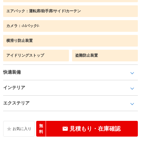
エアバック：運転席/助手席/サイド/カーテン
カメラ：-/-/バック/-
横滑り防止装置
アイドリングストップ
盗難防止装置
快適装備
インテリア
エクステリア
無
見積もり・在庫確認
料