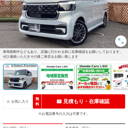
車両移動中などもあり、店舗に行かれる前に在庫確認をお願いしております。
ぜひ連絡いただきその後ご来店をお願い致します
無
見積もり・在庫確認
料
※お電話番号の入力は不要です。
支払総額（税込）
本体価格（税込）