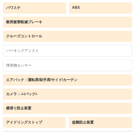
ABS
パワステ
衝突被害軽減ブレーキ
クルーズコントロール
パーキングアシスト
障害物センサー
エアバック：運転席/助手席/サイド/カーテン
カメラ：-/-/バック/-
横滑り防止装置
アイドリングストップ
盗難防止装置