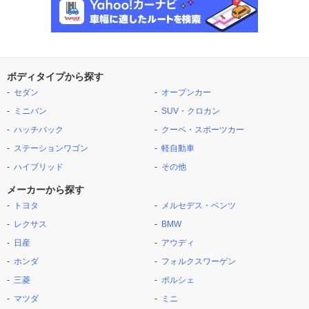
ボディタイプから探す
セダン
オープンカー
ミニバン
SUV・クロカン
ハッチバック
クーペ・スポーツカー
ステーションワゴン
軽自動車
ハイブリッド
その他
メーカーから探す
トヨタ
メルセデス・ベンツ
レクサス
BMW
日産
アウディ
ホンダ
フォルクスワーゲン
三菱
ポルシェ
マツダ
ミニ