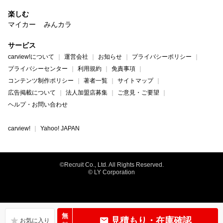
楽しむ
マイカー
みんカラ
サービス
carview!について
運営会社
お知らせ
プライバシーポリシー
プライバシーセンター
利用規約
免責事項
コンテンツ制作ポリシー
著者一覧
サイトマップ
広告掲載について
法人加盟店募集
ご意見・ご要望
ヘルプ・お問い合わせ
carview!
Yahoo! JAPAN
©Recruit Co., Ltd. All Rights Reserved.
© LY Corporation
無
見積もり・在庫確認