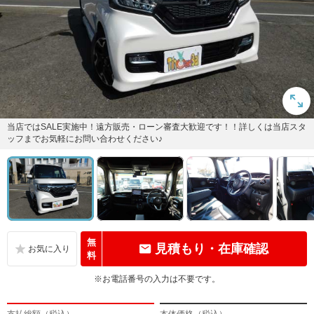
当店ではSALE実施中！遠方販売・ローン審査大歓迎です！！詳しくは当店スタ
ッフまでお気軽にお問い合わせください♪
無
見積もり・在庫確認
料
※お電話番号の入力は不要です。
支払総額（税込）
本体価格（税込）