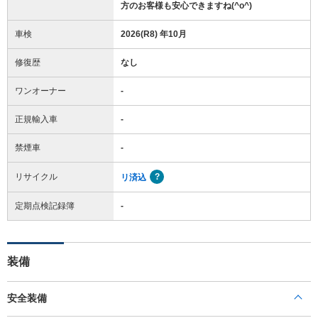
方のお客様も安心できますね(^o^)
車検
2026(R8) 年10月
修復歴
なし
ワンオーナー
-
正規輸入車
-
禁煙車
-
リサイクル
リ済込
定期点検記録簿
-
装備
安全装備