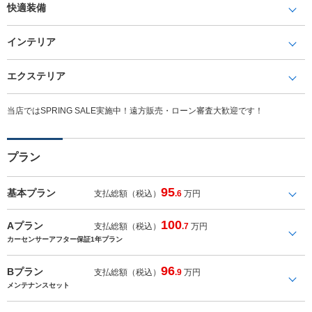
快適装備
インテリア
エクステリア
当店ではSPRING SALE実施中！遠方販売・ローン審査大歓迎です！
プラン
95
基本プラン
支払総額（税込）
.6
万円
100
Aプラン
支払総額（税込）
.7
万円
カーセンサーアフター保証1年プラン
96
Bプラン
支払総額（税込）
.9
万円
メンテナンスセット