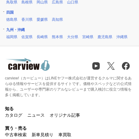
鳥取県
島根県
岡山県
広島県
山口県
四国
徳島県
香川県
愛媛県
高知県
九州・沖縄
福岡県
佐賀県
長崎県
熊本県
大分県
宮崎県
鹿児島県
沖縄県
carview!（カービュー）はLINEヤフー株式会社が運営するクルマに関するあ
らゆる情報やサービスを提供するサイトです。価格やスペックなどの公式情
報から、ユーザーや専門家のリアルなレビューまで購入検討に役立つ情報を
多く掲載しています。
知る
カタログ
ニュース
オリジナル記事
買う・売る
中古車検索
新車見積り
車買取