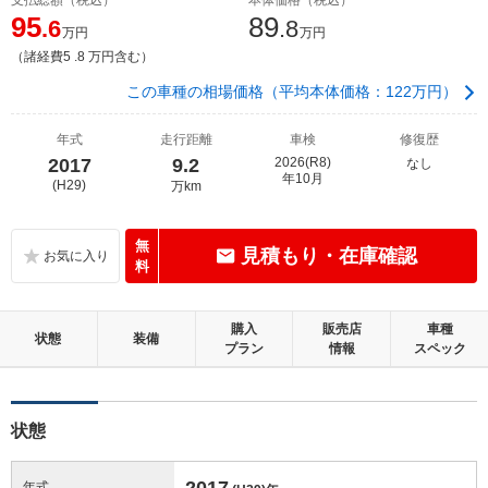
95
89
.6
.8
万円
万円
（諸経費5 .8 万円含む）
この車種の相場価格（平均本体価格：122万円）
年式
走行距離
車検
修復歴
2017
9.2
2026(R8)
なし
年10月
(H29)
万km
無
見積もり・在庫確認
料
購入
販売店
車種
状態
装備
プラン
情報
スペック
状態
2017
年式