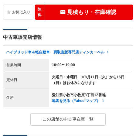
無
見積もり・在庫確認
料
中古車販売店情報
ハイブリッド車＆軽自動車 買取直販専門店ティンカーベル
営業時間
10:00〜19:00
火曜日・水曜日 ※8月11日（火）から16日
定休日
（日）はお休みになります
愛知県小牧市小牧原3丁目12番地
住所
地図を見る（Yahoo!マップ）
この店舗の中古車在庫一覧