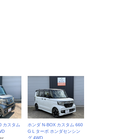
60 カスタム
ホンダ N-BOX カスタム 660
WD
G L ターボ ホンダセンシン
グ 4WD