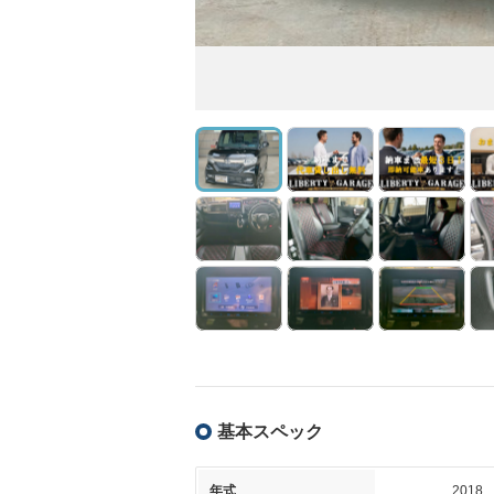
基本スペック
年式
2018