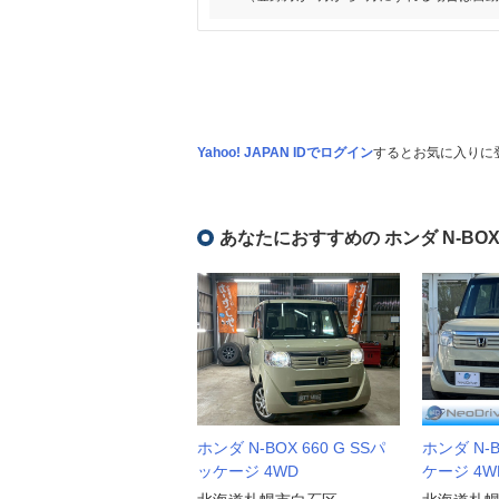
Yahoo! JAPAN IDでログイン
するとお気に入りに
あなたにおすすめの ホンダ N-BO
ホンダ N-BOX 660 G SSパ
ホンダ N-B
ッケージ 4WD
ケージ 4W