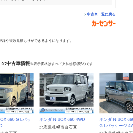
中古車一覧に戻る
登録や複数見積もりができるようになります。
X の中古車情報
※表示価格はすべて支払総額(税込)です
OX 660 G Lパッ
ホンダ N-BOX 660 4WD
ホンダ N-BOX 6
D
G Lパッケージ 4
北海道札幌市白石区