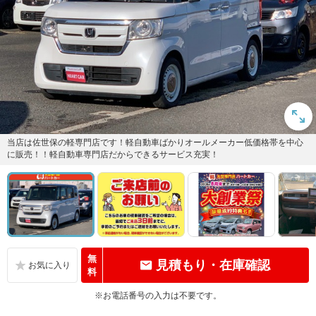
当店は佐世保の軽専門店です！軽自動車ばかりオールメーカー低価格帯を中心
に販売！！軽自動車専門店だからできるサービス充実！
無
見積もり・在庫確認
料
※お電話番号の入力は不要です。