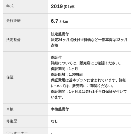
2019
年式
(R1)
年
6.7
走行距離
万km
法定整備付
法定整備
法定24ヶ月点検付※貨物など一部車両は12ヶ月
点検
保証付
詳細については、販売店にご確認ください。
保証期間：1ヶ月
保証距離：1,000km
保証
保証費用は基本プランに含まれています。詳細
については、販売店にご確認ください。
保証期間：1ヶ月又は走行1千キロ保証が付いて
います。
車検
車検整備付
修復歴
なし
ワンオーナー
-