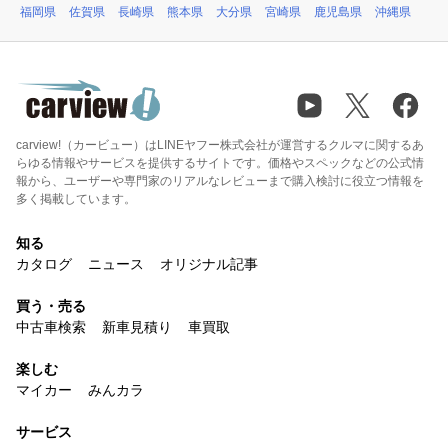
福岡県
佐賀県
長崎県
熊本県
大分県
宮崎県
鹿児島県
沖縄県
carview!（カービュー）はLINEヤフー株式会社が運営するクルマに関するあ
らゆる情報やサービスを提供するサイトです。価格やスペックなどの公式情
報から、ユーザーや専門家のリアルなレビューまで購入検討に役立つ情報を
多く掲載しています。
知る
カタログ
ニュース
オリジナル記事
買う・売る
中古車検索
新車見積り
車買取
楽しむ
マイカー
みんカラ
サービス