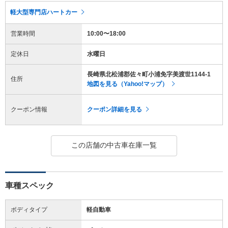
軽大型専門店ハートカー
営業時間
10:00〜18:00
定休日
水曜日
長崎県北松浦郡佐々町小浦免字美渡世1144-1
住所
地図を見る（Yahoo!マップ）
クーポン情報
クーポン詳細を見る
この店舗の中古車在庫一覧
車種スペック
ボディタイプ
軽自動車