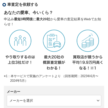
車査定を依頼する
あなたの愛車、今いくら？
申込み
最短3時間後
に
最大20社
から愛車の査定結果をWebでお知
らせ！
※1：本サービスで実施のアンケートより （回答期間：2023年6月〜
2024年5月）
メーカー