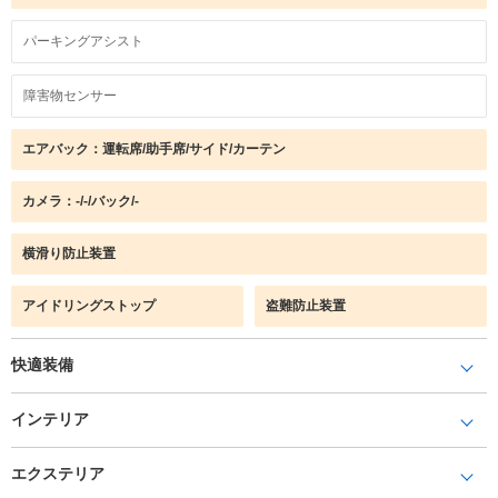
パーキングアシスト
障害物センサー
エアバック：運転席/助手席/サイド/カーテン
カメラ：-/-/バック/-
横滑り防止装置
アイドリングストップ
盗難防止装置
快適装備
インテリア
エクステリア