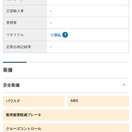
正規輸入車
-
禁煙車
-
リサイクル
リ済込
定期点検記録簿
-
装備
安全装備
ABS
パワステ
衝突被害軽減ブレーキ
クルーズコントロール