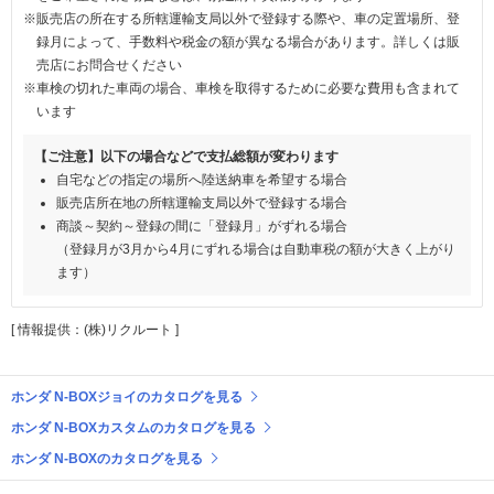
※販売店の所在する所轄運輸支局以外で登録する際や、車の定置場所、登
録月によって、手数料や税金の額が異なる場合があります。詳しくは販
売店にお問合せください
※車検の切れた車両の場合、車検を取得するために必要な費用も含まれて
います
【ご注意】以下の場合などで支払総額が変わります
自宅などの指定の場所へ陸送納車を希望する場合
販売店所在地の所轄運輸支局以外で登録する場合
商談～契約～登録の間に「登録月」がずれる場合
（登録月が3月から4月にずれる場合は自動車税の額が大きく上がり
ます）
[ 情報提供：(株)リクルート ]
ホンダ N-BOXジョイのカタログを見る
ホンダ N-BOXカスタムのカタログを見る
ホンダ N-BOXのカタログを見る