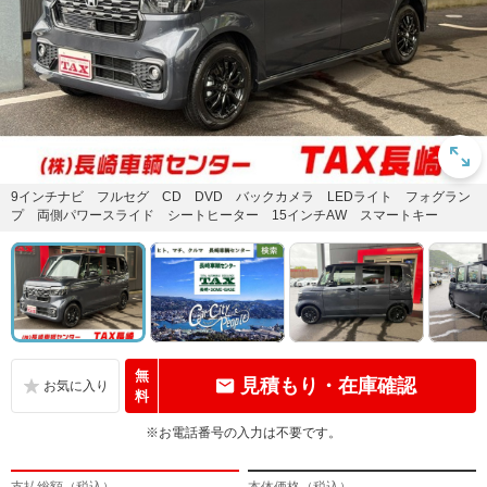
9インチナビ フルセグ CD DVD バックカメラ LEDライト フォグラン
プ 両側パワースライド シートヒーター 15インチAW スマートキー
無
見積もり・在庫確認
料
※お電話番号の入力は不要です。
支払総額（税込）
本体価格（税込）