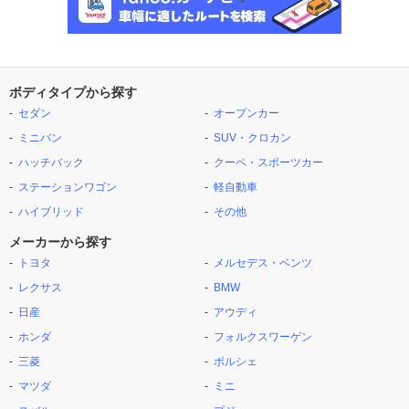
ボディタイプから探す
セダン
オープンカー
ミニバン
SUV・クロカン
ハッチバック
クーペ・スポーツカー
ステーションワゴン
軽自動車
ハイブリッド
その他
メーカーから探す
トヨタ
メルセデス・ベンツ
レクサス
BMW
日産
アウディ
ホンダ
フォルクスワーゲン
三菱
ポルシェ
マツダ
ミニ