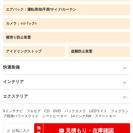
エアバック：運転席/助手席/サイド/カーテン
カメラ：-/-/バック/-
横滑り防止装置
アイドリングストップ
盗難防止装置
快適装備
インテリア
エクステリア
9インチナビ フルセグ CD DVD バックカメラ LEDライト フォグラン
プ両側パワースライド シートヒーター 14インチAW スマートキー
無
見積もり・在庫確認