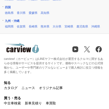
四国
徳島県
香川県
愛媛県
高知県
九州・沖縄
福岡県
佐賀県
長崎県
熊本県
大分県
宮崎県
鹿児島県
沖縄県
carview!（カービュー）はLINEヤフー株式会社が運営するクルマに関するあ
らゆる情報やサービスを提供するサイトです。価格やスペックなどの公式情
報から、ユーザーや専門家のリアルなレビューまで購入検討に役立つ情報を
多く掲載しています。
知る
カタログ
ニュース
オリジナル記事
買う・売る
中古車検索
新車見積り
車買取