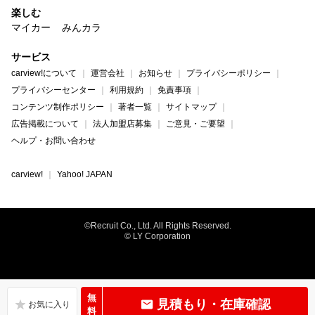
楽しむ
マイカー
みんカラ
サービス
carview!について
運営会社
お知らせ
プライバシーポリシー
プライバシーセンター
利用規約
免責事項
コンテンツ制作ポリシー
著者一覧
サイトマップ
広告掲載について
法人加盟店募集
ご意見・ご要望
ヘルプ・お問い合わせ
carview!
Yahoo! JAPAN
©Recruit Co., Ltd. All Rights Reserved.
© LY Corporation
無
見積もり・在庫確認
料