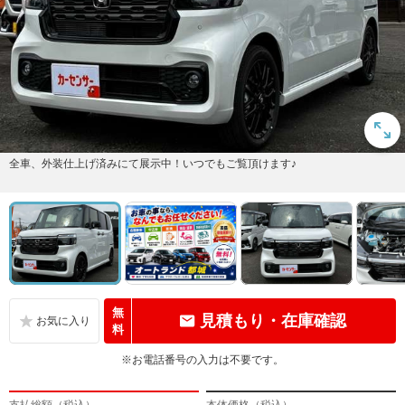
全車、外装仕上げ済みにて展示中！いつでもご覧頂けます♪
無
見積もり・在庫確認
料
※お電話番号の入力は不要です。
支払総額（税込）
本体価格（税込）