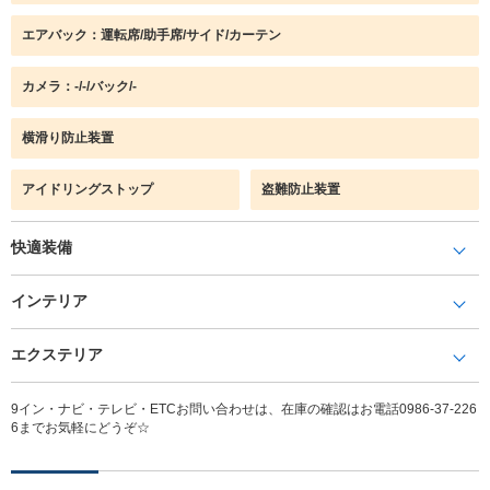
エアバック：運転席/助手席/サイド/カーテン
カメラ：-/-/バック/-
横滑り防止装置
アイドリングストップ
盗難防止装置
快適装備
インテリア
エクステリア
9イン・ナビ・テレビ・ETCお問い合わせは、在庫の確認はお電話0986-37-226
6までお気軽にどうぞ☆