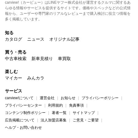
carview!（カービュー）はLINEヤフー株式会社が運営するクルマに関するあ
らゆる情報やサービスを提供するサイトです。価格やスペックなどの公式情
報から、ユーザーや専門家のリアルなレビューまで購入検討に役立つ情報を
多く掲載しています。
知る
カタログ
ニュース
オリジナル記事
買う・売る
中古車検索
新車見積り
車買取
楽しむ
マイカー
みんカラ
サービス
carview!について
運営会社
お知らせ
プライバシーポリシー
プライバシーセンター
利用規約
免責事項
コンテンツ制作ポリシー
著者一覧
サイトマップ
広告掲載について
法人加盟店募集
ご意見・ご要望
ヘルプ・お問い合わせ