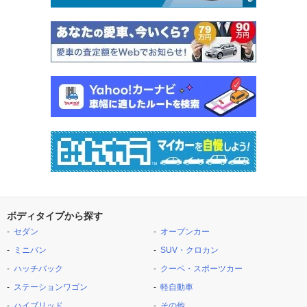
ボディタイプから探す
セダン
オープンカー
ミニバン
SUV・クロカン
ハッチバック
クーペ・スポーツカー
ステーションワゴン
軽自動車
ハイブリッド
その他