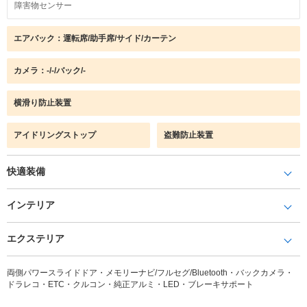
障害物センサー
エアバック：運転席/助手席/サイド/カーテン
カメラ：-/-/バック/-
横滑り防止装置
アイドリングストップ
盗難防止装置
快適装備
インテリア
エクステリア
両側パワースライドドア・メモリーナビ/フルセグ/Bluetooth・バックカメラ・
ドラレコ・ETC・クルコン・純正アルミ・LED・ブレーキサポート