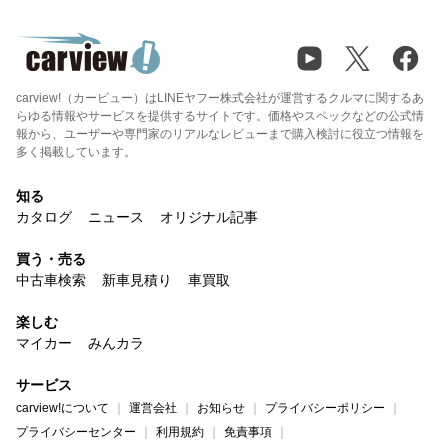
carview!（カービュー）はLINEヤフー株式会社が運営するクルマに関するあ
らゆる情報やサービスを提供するサイトです。価格やスペックなどの公式情
報から、ユーザーや専門家のリアルなレビューまで購入検討に役立つ情報を
多く掲載しています。
知る
カタログ
ニュース
オリジナル記事
買う・売る
中古車検索
新車見積り
車買取
楽しむ
マイカー
みんカラ
サービス
carview!について
運営会社
お知らせ
プライバシーポリシー
プライバシーセンター
利用規約
免責事項