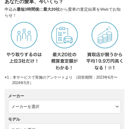
あなたの愛車、今いくら？
申込み
最短3時間後
に
最大20社
から愛車の査定結果をWebでお知
らせ！
※1：本サービスで実施のアンケートより （回答期間：2023年6月〜
2024年5月）
メーカー
モデル