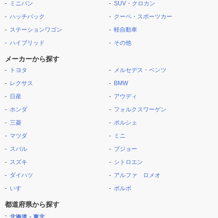
ミニバン
SUV・クロカン
ハッチバック
クーペ・スポーツカー
ステーションワゴン
軽自動車
ハイブリッド
その他
メーカーから探す
トヨタ
メルセデス・ベンツ
レクサス
BMW
日産
アウディ
ホンダ
フォルクスワーゲン
三菱
ポルシェ
マツダ
ミニ
スバル
プジョー
スズキ
シトロエン
ダイハツ
アルファ ロメオ
いすゞ
ボルボ
都道府県から探す
北海道・東北