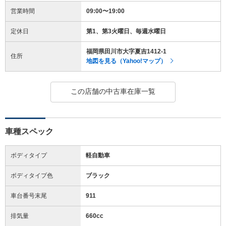
営業時間
09:00〜19:00
定休日
第1、第3火曜日、毎週水曜日
福岡県田川市大字夏吉1412-1
住所
地図を見る（Yahoo!マップ）
この店舗の中古車在庫一覧
車種スペック
ボディタイプ
軽自動車
ボディタイプ色
ブラック
車台番号末尾
911
排気量
660cc