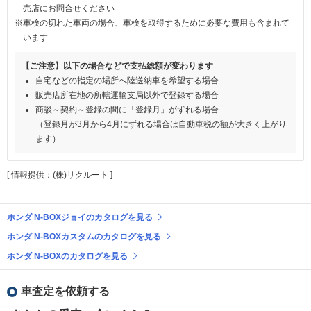
売店にお問合せください
※車検の切れた車両の場合、車検を取得するために必要な費用も含まれて
います
【ご注意】以下の場合などで支払総額が変わります
自宅などの指定の場所へ陸送納車を希望する場合
販売店所在地の所轄運輸支局以外で登録する場合
商談～契約～登録の間に「登録月」がずれる場合
（登録月が3月から4月にずれる場合は自動車税の額が大きく上がり
ます）
[ 情報提供：(株)リクルート ]
ホンダ N-BOXジョイのカタログを見る
ホンダ N-BOXカスタムのカタログを見る
ホンダ N-BOXのカタログを見る
車査定を依頼する