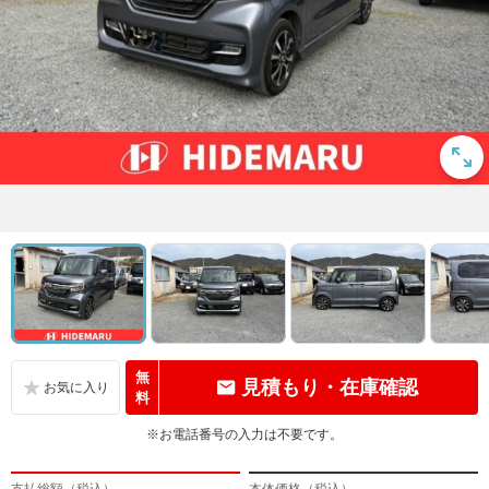
無
見積もり・在庫確認
料
※お電話番号の入力は不要です。
支払総額（税込）
本体価格（税込）