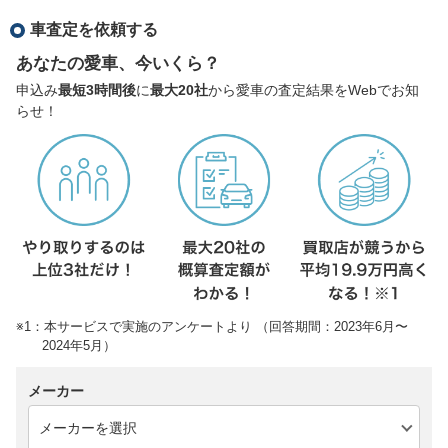
車査定を依頼する
あなたの愛車、今いくら？
申込み
最短3時間後
に
最大20社
から愛車の査定結果をWebでお知
らせ！
※1：本サービスで実施のアンケートより （回答期間：2023年6月〜
2024年5月）
メーカー