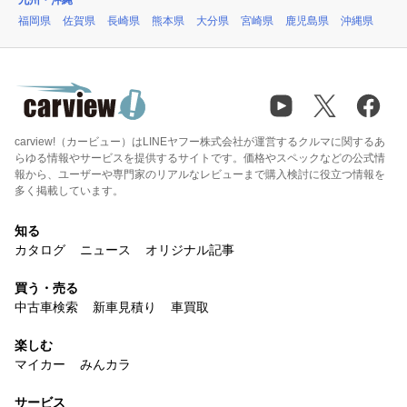
九州・沖縄
福岡県
佐賀県
長崎県
熊本県
大分県
宮崎県
鹿児島県
沖縄県
carview!（カービュー）はLINEヤフー株式会社が運営するクルマに関するあ
らゆる情報やサービスを提供するサイトです。価格やスペックなどの公式情
報から、ユーザーや専門家のリアルなレビューまで購入検討に役立つ情報を
多く掲載しています。
知る
カタログ
ニュース
オリジナル記事
買う・売る
中古車検索
新車見積り
車買取
楽しむ
マイカー
みんカラ
サービス