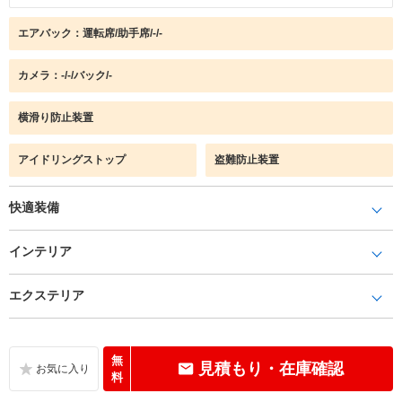
エアバック：運転席/助手席/-/-
カメラ：-/-/バック/-
横滑り防止装置
アイドリングストップ
盗難防止装置
快適装備
インテリア
エクステリア
無
見積もり・在庫確認
料