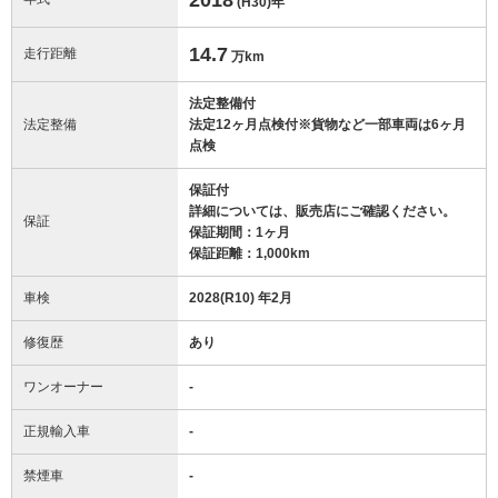
(H30)
年
14.7
走行距離
万km
法定整備付
法定整備
法定12ヶ月点検付※貨物など一部車両は6ヶ月
点検
保証付
詳細については、販売店にご確認ください。
保証
保証期間：1ヶ月
保証距離：1,000km
車検
2028(R10) 年2月
修復歴
あり
ワンオーナー
-
正規輸入車
-
禁煙車
-