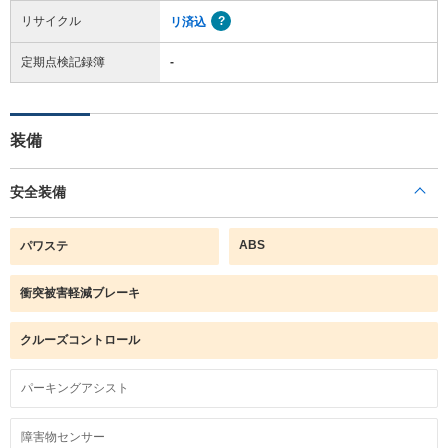
リサイクル
リ済込
定期点検記録簿
-
装備
安全装備
ABS
パワステ
衝突被害軽減ブレーキ
クルーズコントロール
パーキングアシスト
障害物センサー