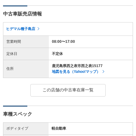
中古車販売店情報
ヒデマル種子島店
営業時間
08:00〜17:00
定休日
不定休
鹿児島県西之表市西之表15177
住所
地図を見る（Yahoo!マップ）
この店舗の中古車在庫一覧
車種スペック
ボディタイプ
軽自動車