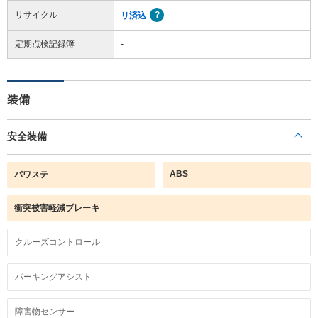
リサイクル
リ済込
定期点検記録簿
-
装備
安全装備
ABS
パワステ
衝突被害軽減ブレーキ
クルーズコントロール
パーキングアシスト
障害物センサー