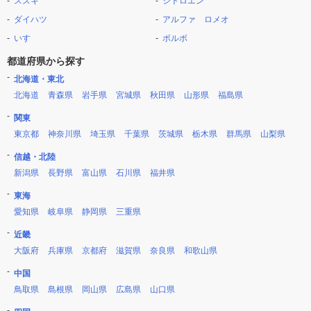
スズキ
シトロエン
ダイハツ
アルファ ロメオ
いすゞ
ボルボ
都道府県から探す
北海道・東北
北海道
青森県
岩手県
宮城県
秋田県
山形県
福島県
関東
東京都
神奈川県
埼玉県
千葉県
茨城県
栃木県
群馬県
山梨県
信越・北陸
新潟県
長野県
富山県
石川県
福井県
東海
愛知県
岐阜県
静岡県
三重県
近畿
大阪府
兵庫県
京都府
滋賀県
奈良県
和歌山県
中国
鳥取県
島根県
岡山県
広島県
山口県