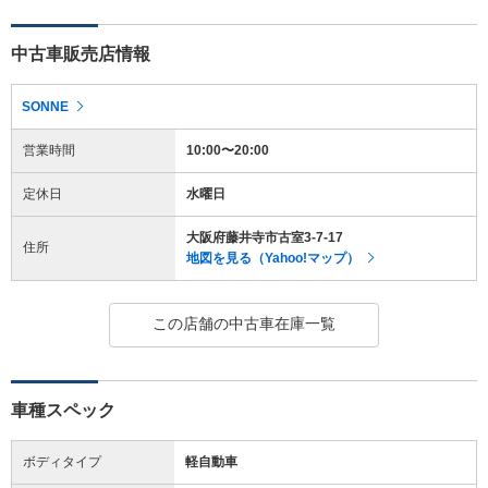
中古車販売店情報
SONNE
営業時間
10:00〜20:00
定休日
水曜日
大阪府藤井寺市古室3-7-17
住所
地図を見る（Yahoo!マップ）
この店舗の中古車在庫一覧
車種スペック
ボディタイプ
軽自動車