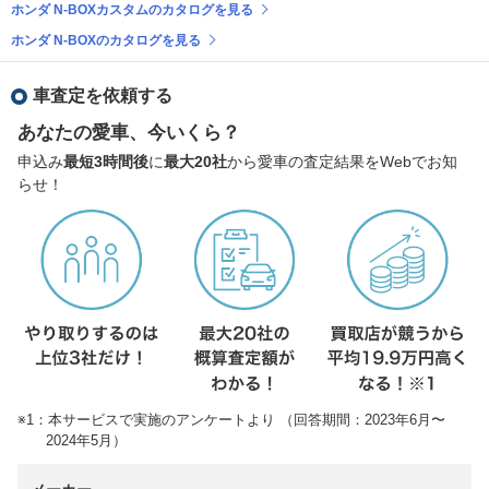
ホンダ N-BOXカスタムのカタログを見る
ホンダ N-BOXのカタログを見る
車査定を依頼する
あなたの愛車、今いくら？
申込み
最短3時間後
に
最大20社
から愛車の査定結果をWebでお知
らせ！
※1：本サービスで実施のアンケートより （回答期間：2023年6月〜
2024年5月）