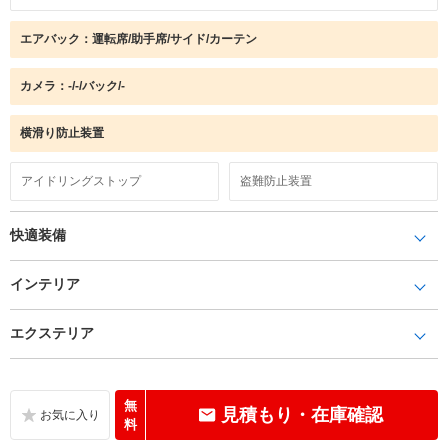
エアバック：運転席/助手席/サイド/カーテン
カメラ：-/-/バック/-
横滑り防止装置
アイドリングストップ
盗難防止装置
快適装備
インテリア
エクステリア
無
見積もり・在庫確認
料