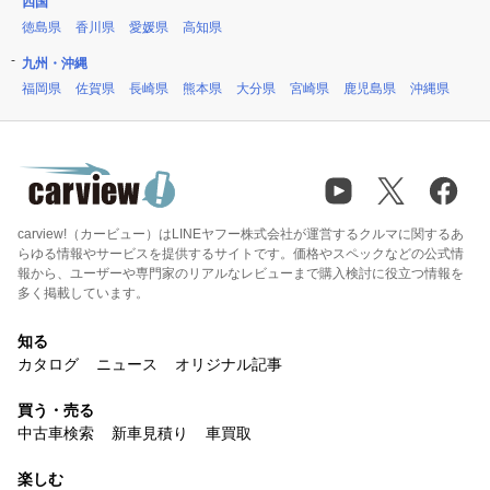
四国
徳島県
香川県
愛媛県
高知県
九州・沖縄
福岡県
佐賀県
長崎県
熊本県
大分県
宮崎県
鹿児島県
沖縄県
carview!（カービュー）はLINEヤフー株式会社が運営するクルマに関するあ
らゆる情報やサービスを提供するサイトです。価格やスペックなどの公式情
報から、ユーザーや専門家のリアルなレビューまで購入検討に役立つ情報を
多く掲載しています。
知る
カタログ
ニュース
オリジナル記事
買う・売る
中古車検索
新車見積り
車買取
楽しむ