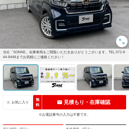
当社「SONNE」在庫車両をご閲覧いただきありがとうございます。TEL 072-9
44-9448までお気軽にご連絡ください！
無
見積もり・在庫確認
料
※お電話番号の入力は不要です。
支払総額（税込）
本体価格（税込）