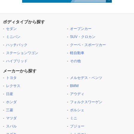
ボディタイプから探す
セダン
オープンカー
ミニバン
SUV・クロカン
ハッチバック
クーペ・スポーツカー
ステーションワゴン
軽自動車
ハイブリッド
その他
メーカーから探す
トヨタ
メルセデス・ベンツ
レクサス
BMW
日産
アウディ
ホンダ
フォルクスワーゲン
三菱
ポルシェ
マツダ
ミニ
スバル
プジョー