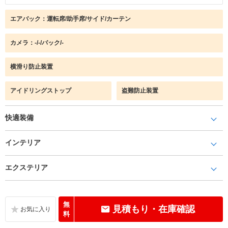
エアバック：運転席/助手席/サイド/カーテン
カメラ：-/-/バック/-
横滑り防止装置
アイドリングストップ
盗難防止装置
快適装備
インテリア
エクステリア
無
見積もり・在庫確認
料