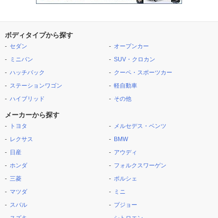
ボディタイプから探す
セダン
オープンカー
ミニバン
SUV・クロカン
ハッチバック
クーペ・スポーツカー
ステーションワゴン
軽自動車
ハイブリッド
その他
メーカーから探す
トヨタ
メルセデス・ベンツ
レクサス
BMW
日産
アウディ
ホンダ
フォルクスワーゲン
三菱
ポルシェ
マツダ
ミニ
スバル
プジョー