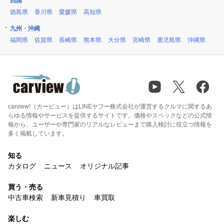
四国
徳島県
香川県
愛媛県
高知県
九州・沖縄
福岡県
佐賀県
長崎県
熊本県
大分県
宮崎県
鹿児島県
沖縄県
carview!（カービュー）はLINEヤフー株式会社が運営するクルマに関するあ
らゆる情報やサービスを提供するサイトです。価格やスペックなどの公式情
報から、ユーザーや専門家のリアルなレビューまで購入検討に役立つ情報を
多く掲載しています。
知る
カタログ
ニュース
オリジナル記事
買う・売る
中古車検索
新車見積り
車買取
楽しむ