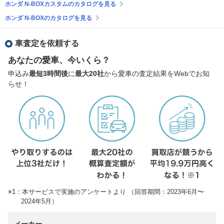
ホンダ N-BOXカスタムのカタログを見る
ホンダ N-BOXのカタログを見る
車査定を依頼する
あなたの愛車、今いくら？
申込み
最短3時間後
に
最大20社
から愛車の査定結果をWebでお知
らせ！
※1：本サービスで実施のアンケートより （回答期間：2023年6月〜
2024年5月）