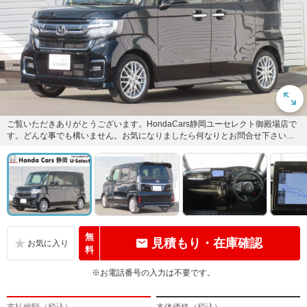
ご覧いただきありがとうございます。HondaCars静岡ユーセレクト御殿場店で
す。どんな事でも構いません。お気になりましたら何なりとお問合せ下さい。
スタッフ一同おまちして...
無
見積もり・在庫確認
料
※お電話番号の入力は不要です。
支払総額（税込）
本体価格（税込）