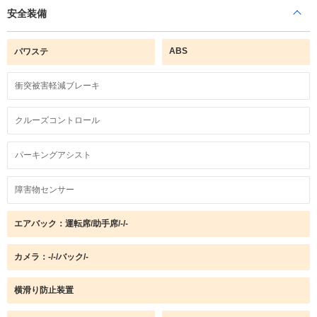
安全装備
ABS
パワステ
衝突被害軽減ブレーキ
クルーズコントロール
パーキングアシスト
障害物センサー
エアバック：運転席/助手席/-/-
カメラ：-/-/バック/-
横滑り防止装置