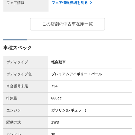
フェア情報
フェア情報詳細を見る
この店舗の中古車在庫一覧
車種スペック
ボディタイプ
軽自動車
ボディタイプ色
プレミアムアイボリー・パール
車台番号末尾
754
排気量
660cc
エンジン
ガソリン(レギュラー)
駆動方式
2WD
ハンドル
右