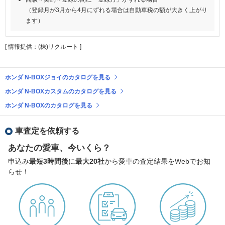
（登録月が3月から4月にずれる場合は自動車税の額が大きく上がり
ます）
[ 情報提供：(株)リクルート ]
ホンダ N-BOXジョイのカタログを見る
ホンダ N-BOXカスタムのカタログを見る
ホンダ N-BOXのカタログを見る
車査定を依頼する
あなたの愛車、今いくら？
申込み
最短3時間後
に
最大20社
から愛車の査定結果をWebでお知
らせ！