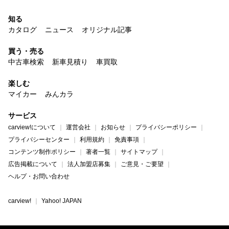
知る
カタログ
ニュース
オリジナル記事
買う・売る
中古車検索
新車見積り
車買取
楽しむ
マイカー
みんカラ
サービス
carview!について
運営会社
お知らせ
プライバシーポリシー
プライバシーセンター
利用規約
免責事項
コンテンツ制作ポリシー
著者一覧
サイトマップ
広告掲載について
法人加盟店募集
ご意見・ご要望
ヘルプ・お問い合わせ
carview!
Yahoo! JAPAN