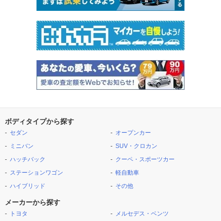
ボディタイプから探す
セダン
オープンカー
ミニバン
SUV・クロカン
ハッチバック
クーペ・スポーツカー
ステーションワゴン
軽自動車
ハイブリッド
その他
メーカーから探す
トヨタ
メルセデス・ベンツ