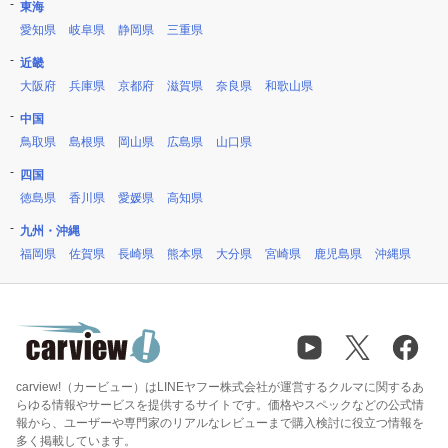
東海
愛知県
岐阜県
静岡県
三重県
近畿
大阪府
兵庫県
京都府
滋賀県
奈良県
和歌山県
中国
鳥取県
島根県
岡山県
広島県
山口県
四国
徳島県
香川県
愛媛県
高知県
九州・沖縄
福岡県
佐賀県
長崎県
熊本県
大分県
宮崎県
鹿児島県
沖縄県
carview!（カービュー）はLINEヤフー株式会社が運営するクルマに関するあ
らゆる情報やサービスを提供するサイトです。価格やスペックなどの公式情
報から、ユーザーや専門家のリアルなレビューまで購入検討に役立つ情報を
多く掲載しています。