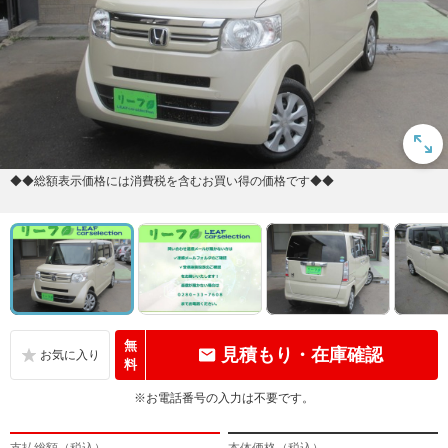
◆◆総額表示価格には消費税を含むお買い得の価格です◆◆
無
見積もり・在庫確認
料
※お電話番号の入力は不要です。
支払総額（税込）
本体価格（税込）