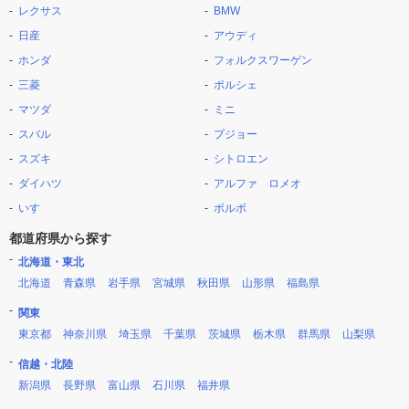
レクサス
BMW
日産
アウディ
ホンダ
フォルクスワーゲン
三菱
ポルシェ
マツダ
ミニ
スバル
プジョー
スズキ
シトロエン
ダイハツ
アルファ ロメオ
いすゞ
ボルボ
都道府県から探す
北海道・東北
北海道
青森県
岩手県
宮城県
秋田県
山形県
福島県
関東
東京都
神奈川県
埼玉県
千葉県
茨城県
栃木県
群馬県
山梨県
信越・北陸
新潟県
長野県
富山県
石川県
福井県