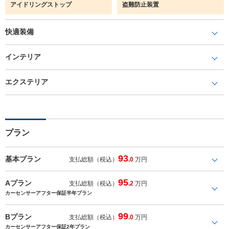
アイドリングストップ
盗難防止装置
快適装備
インテリア
エクステリア
プラン
93
基本プラン
支払総額（税込）
.0
万円
95
Aプラン
支払総額（税込）
.2
万円
カーセンサーアフター保証半年プラン
99
Bプラン
支払総額（税込）
.0
万円
カーセンサーアフター保証2年プラン