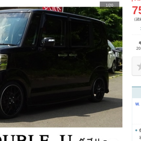
1
/
20
7
（諸
2
W.