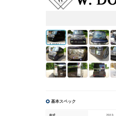
基本スペック
年式
2013