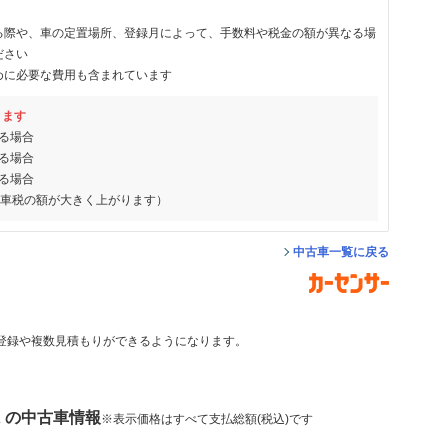
る際や、車の定置場所、登録月によって、手数料や税金の額が異なる場
ださい
めに必要な費用も含まれています
ります
る場合
る場合
る場合
動車税の額が大きく上がります）
中古車一覧に戻る
登録や複数見積もりができるようになります。
X の中古車情報
※表示価格はすべて支払総額(税込)です