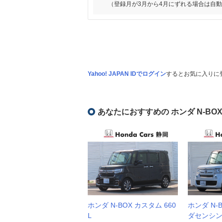
（登録月が3月から4月にずれる場合は自
Yahoo! JAPAN IDでログイン
するとお気に入りに
あなたにおすすめの ホンダ N-BO
ホンダ N-BOX カスタム 660
ホンダ N-B
L
ダセンシン