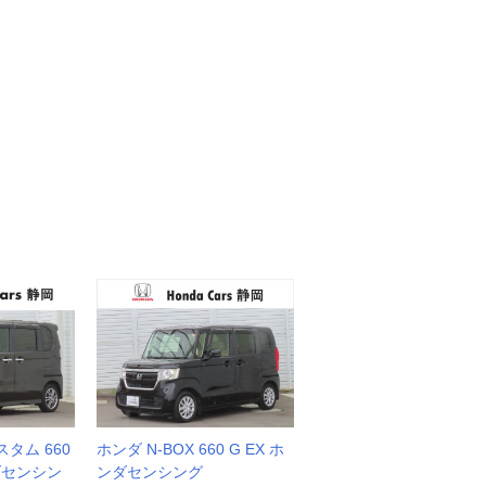
スタム 660
ホンダ N-BOX 660 G EX ホ
ンダセンシン
ンダセンシング