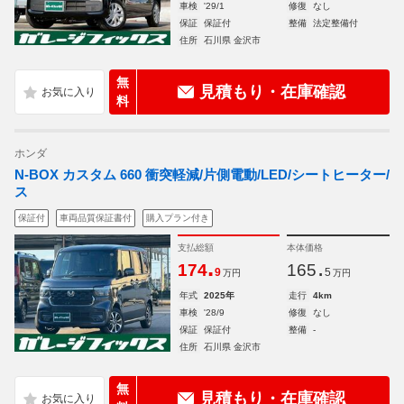
車検
'29/1
修復
なし
保証
保証付
整備
法定整備付
住所
石川県 金沢市
無
見積もり・在庫確認
料
ホンダ
N-BOX カスタム 660 衝突軽減/片側電動/LED/シートヒーター/
ス
保証付
車両品質保証書付
購入プラン付き
支払総額
本体価格
.
.
174
165
9
5
万円
万円
年式
2025年
走行
4km
車検
'28/9
修復
なし
保証
保証付
整備
-
住所
石川県 金沢市
無
見積もり・在庫確認