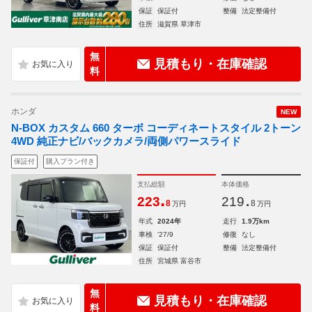
保証
保証付
整備
法定整備付
住所
滋賀県 草津市
無
見積もり・在庫確認
料
ホンダ
NEW
N-BOX カスタム 660 ターボ コーディネートスタイル 2トーン
4WD 純正ナビ/バックカメラ/両側パワースライド
保証付
購入プラン付き
支払総額
本体価格
.
.
223
219
8
8
万円
万円
年式
2024年
走行
1.9万km
車検
'27/9
修復
なし
保証
保証付
整備
法定整備付
住所
宮城県 富谷市
無
見積もり・在庫確認
料