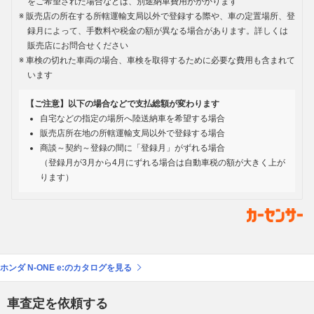
をご希望された場合などは、別途納車費用がかかります
販売店の所在する所轄運輸支局以外で登録する際や、車の定置場所、登
録月によって、手数料や税金の額が異なる場合があります。詳しくは
販売店にお問合せください
車検の切れた車両の場合、車検を取得するために必要な費用も含まれて
います
【ご注意】以下の場合などで支払総額が変わります
自宅などの指定の場所へ陸送納車を希望する場合
販売店所在地の所轄運輸支局以外で登録する場合
商談～契約～登録の間に「登録月」がずれる場合
（登録月が3月から4月にずれる場合は自動車税の額が大きく上が
ります）
ホンダ N-ONE e:のカタログを見る
車査定を依頼する