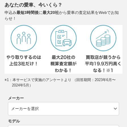
あなたの愛車、今いくら？
申込み
最短3時間後
に
最大20社
から愛車の査定結果をWebでお知
らせ！
※1：本サービスで実施のアンケートより （回答期間：2023年6月〜
2024年5月）
メーカー
モデル