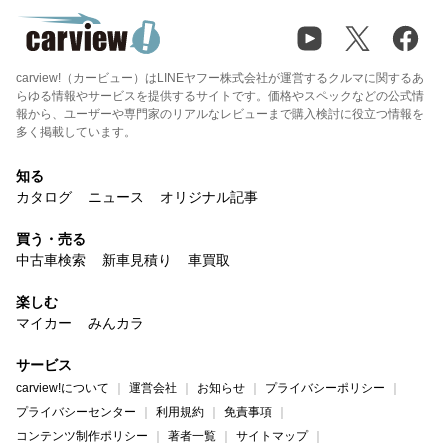
carview!（カービュー）はLINEヤフー株式会社が運営するクルマに関するあ
らゆる情報やサービスを提供するサイトです。価格やスペックなどの公式情
報から、ユーザーや専門家のリアルなレビューまで購入検討に役立つ情報を
多く掲載しています。
知る
カタログ
ニュース
オリジナル記事
買う・売る
中古車検索
新車見積り
車買取
楽しむ
マイカー
みんカラ
サービス
carview!について
運営会社
お知らせ
プライバシーポリシー
プライバシーセンター
利用規約
免責事項
コンテンツ制作ポリシー
著者一覧
サイトマップ