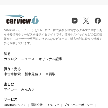
carview!（カービュー）はLINEヤフー株式会社が運営するクルマに関するあ
らゆる情報やサービスを提供するサイトです。価格やスペックなどの公式情
報から、ユーザーや専門家のリアルなレビューまで購入検討に役立つ情報を
多く掲載しています。
知る
カタログ
ニュース
オリジナル記事
買う・売る
中古車検索
新車見積り
車買取
楽しむ
マイカー
みんカラ
サービス
carview!について
運営会社
お知らせ
プライバシーポリシー