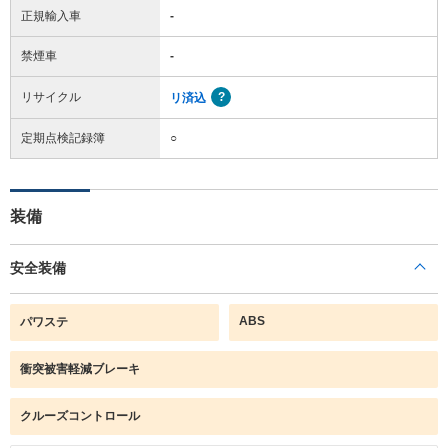
正規輸入車
-
禁煙車
-
リサイクル
リ済込
定期点検記録簿
○
装備
安全装備
ABS
パワステ
衝突被害軽減ブレーキ
クルーズコントロール