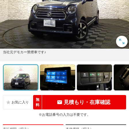
当社元デモカー禁煙車です♪
無
見積もり・在庫確認
料
※お電話番号の入力は不要です。
支払総額（税込）
本体価格（税込）