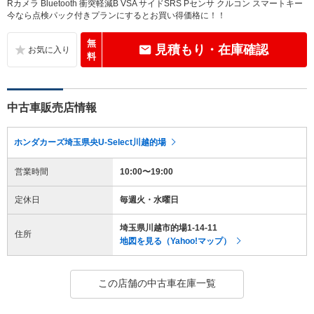
Rカメラ Bluetooth 衝突軽減B VSA サイドSRS Pセンサ クルコン スマートキー
今なら点検パック付きプランにするとお買い得価格に！！
無
見積もり・在庫確認
料
中古車販売店情報
ホンダカーズ埼玉県央U-Select川越的場
営業時間
10:00〜19:00
定休日
毎週火・水曜日
埼玉県川越市的場1-14-11
住所
地図を見る（Yahoo!マップ）
この店舗の中古車在庫一覧