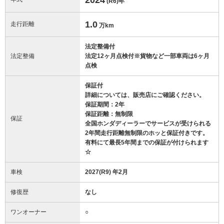
(R6)
年
1.0
走行距離
万km
法定整備付
法定整備
法定12ヶ月点検付※貨物など一部車両は6ヶ月
点検
保証付
詳細については、販売店にご確認ください。
保証期間：2年
保証距離：無制限
保証
全国ホンダディーラーでサービスが受けられる
2年間走行距離無制限のホッと保証付きです。
有料にて最長5年間までの保証が付けられます
☆
車検
2027(R9) 年2月
修復歴
なし
ワンオーナー
○