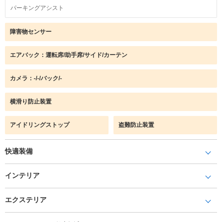
パーキングアシスト
障害物センサー
エアバック：運転席/助手席/サイド/カーテン
カメラ：-/-/バック/-
横滑り防止装置
アイドリングストップ
盗難防止装置
快適装備
インテリア
エクステリア