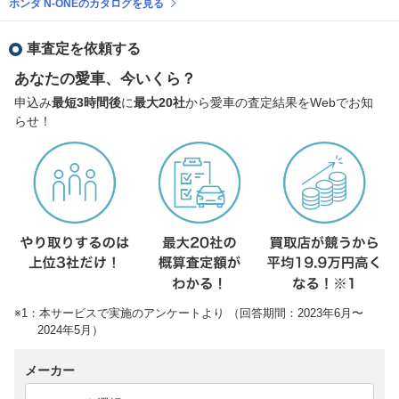
ホンダ N-ONEのカタログを見る
車査定を依頼する
あなたの愛車、今いくら？
申込み
最短3時間後
に
最大20社
から愛車の査定結果をWebでお知
らせ！
※1：本サービスで実施のアンケートより （回答期間：2023年6月〜
2024年5月）
メーカー