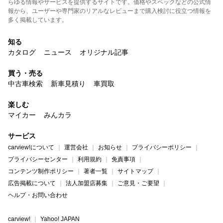
らゆる情報やサービスを提供するサイトです。価格やスペックなどの公式情
報から、ユーザーや専門家のリアルなレビューまで購入検討に役立つ情報を
多く掲載しています。
知る
カタログ
ニュース
オリジナル記事
買う・売る
中古車検索
新車見積り
車買取
楽しむ
マイカー
みんカラ
サービス
carview!について
運営会社
お知らせ
プライバシーポリシー
プライバシーセンター
利用規約
免責事項
コンテンツ制作ポリシー
著者一覧
サイトマップ
広告掲載について
法人加盟店募集
ご意見・ご要望
ヘルプ・お問い合わせ
carview!
Yahoo! JAPAN