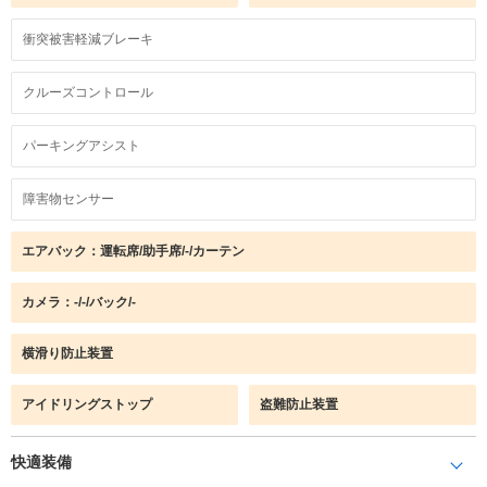
衝突被害軽減ブレーキ
クルーズコントロール
パーキングアシスト
障害物センサー
エアバック：運転席/助手席/-/カーテン
カメラ：-/-/バック/-
横滑り防止装置
アイドリングストップ
盗難防止装置
快適装備