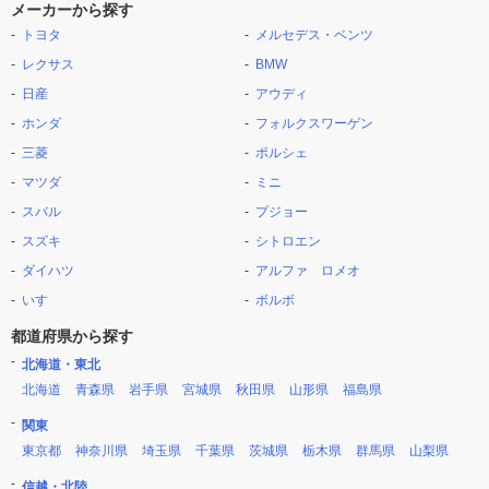
メーカーから探す
トヨタ
メルセデス・ベンツ
レクサス
BMW
日産
アウディ
ホンダ
フォルクスワーゲン
三菱
ポルシェ
マツダ
ミニ
スバル
プジョー
スズキ
シトロエン
ダイハツ
アルファ ロメオ
いすゞ
ボルボ
都道府県から探す
北海道・東北
北海道
青森県
岩手県
宮城県
秋田県
山形県
福島県
関東
東京都
神奈川県
埼玉県
千葉県
茨城県
栃木県
群馬県
山梨県
信越・北陸