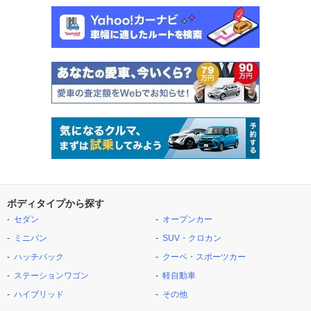
ボディタイプから探す
セダン
オープンカー
ミニバン
SUV・クロカン
ハッチバック
クーペ・スポーツカー
ステーションワゴン
軽自動車
ハイブリッド
その他