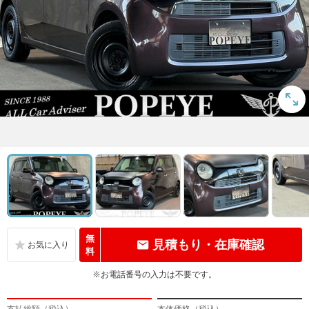
無
見積もり・在庫確認
料
※お電話番号の入力は不要です。
支払総額（税込）
本体価格（税込）