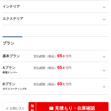
インテリア
エクステリア
プラン
65
基本プラン
支払総額（税込）
.0
万円
65
Aプラン
支払総額（税込）
.8
万円
希望ナンバー
69
Bプラン
支払総額（税込）
.5
万円
ガラスコーティングS
無
見積もり・在庫確認
料