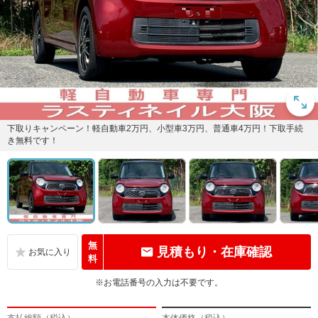
下取りキャンペーン！軽自動車2万円、小型車3万円、普通車4万円！下取手続
き無料です！
無
見積もり・在庫確認
料
※お電話番号の入力は不要です。
支払総額（税込）
本体価格（税込）