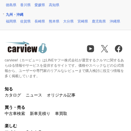
徳島県
香川県
愛媛県
高知県
九州・沖縄
福岡県
佐賀県
長崎県
熊本県
大分県
宮崎県
鹿児島県
沖縄県
carview!（カービュー）はLINEヤフー株式会社が運営するクルマに関するあ
らゆる情報やサービスを提供するサイトです。価格やスペックなどの公式情
報から、ユーザーや専門家のリアルなレビューまで購入検討に役立つ情報を
多く掲載しています。
知る
カタログ
ニュース
オリジナル記事
買う・売る
中古車検索
新車見積り
車買取
楽しむ