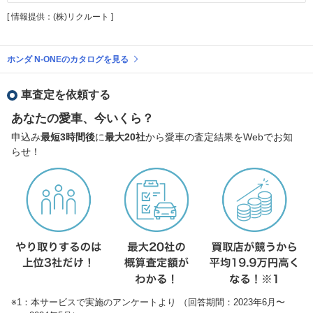
[ 情報提供：(株)リクルート ]
ホンダ N-ONEのカタログを見る
車査定を依頼する
あなたの愛車、今いくら？
申込み
最短3時間後
に
最大20社
から愛車の査定結果をWebでお知
らせ！
※1：本サービスで実施のアンケートより （回答期間：2023年6月〜