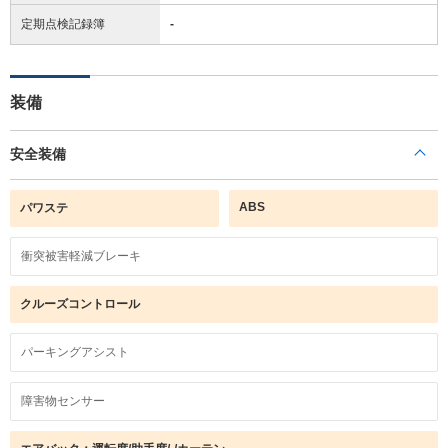
定期点検記録簿
-
装備
安全装備
ABS
パワステ
衝突被害軽減ブレーキ
クルーズコントロール
パーキングアシスト
障害物センサー