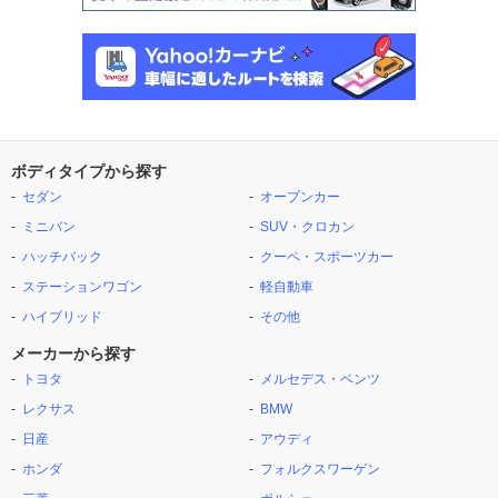
ボディタイプから探す
セダン
オープンカー
ミニバン
SUV・クロカン
ハッチバック
クーペ・スポーツカー
ステーションワゴン
軽自動車
ハイブリッド
その他
メーカーから探す
トヨタ
メルセデス・ベンツ
レクサス
BMW
日産
アウディ
ホンダ
フォルクスワーゲン