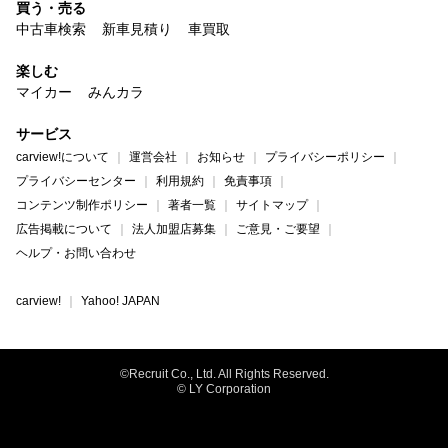
買う・売る
中古車検索
新車見積り
車買取
楽しむ
マイカー
みんカラ
サービス
carview!について
運営会社
お知らせ
プライバシーポリシー
プライバシーセンター
利用規約
免責事項
コンテンツ制作ポリシー
著者一覧
サイトマップ
広告掲載について
法人加盟店募集
ご意見・ご要望
ヘルプ・お問い合わせ
carview!
Yahoo! JAPAN
©Recruit Co., Ltd. All Rights Reserved.
© LY Corporation