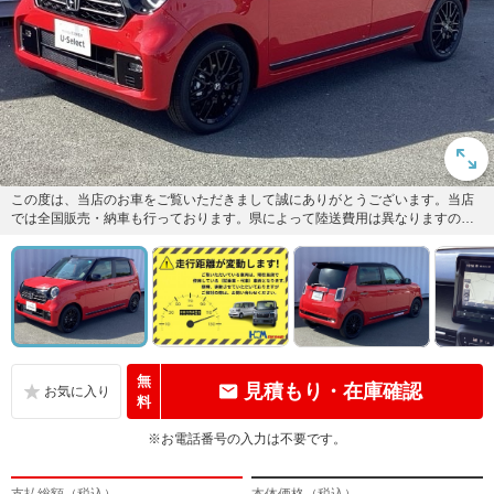
この度は、当店のお車をご覧いただきまして誠にありがとうございます。当店
では全国販売・納車も行っております。県によって陸送費用は異なりますので
お気軽にお問い合わせください。...
無
見積もり・在庫確認
料
※お電話番号の入力は不要です。
支払総額（税込）
本体価格（税込）