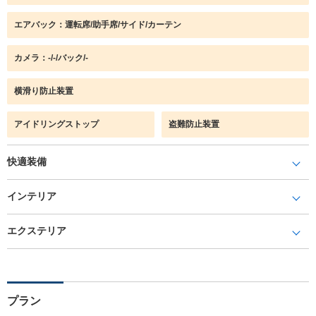
エアバック：運転席/助手席/サイド/カーテン
カメラ：-/-/バック/-
横滑り防止装置
アイドリングストップ
盗難防止装置
快適装備
インテリア
エクステリア
プラン