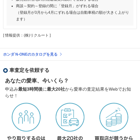
商談～契約～登録の間に「登録月」がずれる場合
（登録月が3月から4月にずれる場合は自動車税の額が大きく上がり
ます）
[ 情報提供：(株)リクルート ]
ホンダ N-ONEのカタログを見る
車査定を依頼する
あなたの愛車、今いくら？
申込み
最短3時間後
に
最大20社
から愛車の査定結果をWebでお知
らせ！