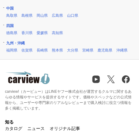
中国
鳥取県
島根県
岡山県
広島県
山口県
四国
徳島県
香川県
愛媛県
高知県
九州・沖縄
福岡県
佐賀県
長崎県
熊本県
大分県
宮崎県
鹿児島県
沖縄県
carview!（カービュー）はLINEヤフー株式会社が運営するクルマに関するあ
らゆる情報やサービスを提供するサイトです。価格やスペックなどの公式情
報から、ユーザーや専門家のリアルなレビューまで購入検討に役立つ情報を
多く掲載しています。
知る
カタログ
ニュース
オリジナル記事