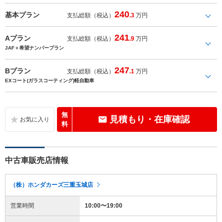
240
基本プラン
支払総額（税込）
.3
万円
241
Aプラン
支払総額（税込）
.9
万円
JAF＋希望ナンバープラン
247
Bプラン
支払総額（税込）
.1
万円
EXコート(ガラスコーティング)軽自動車
無
見積もり・在庫確認
料
中古車販売店情報
（株）ホンダカーズ三重玉城店
営業時間
10:00〜19:00