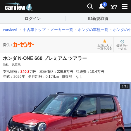
carview!
検索
通知
i
ログイン
ID新規取得
中古車トップ
メーカー一覧
ホンダの車種一覧
ホンダの
carview!
提供：
お気に入り
最近見た
一覧を見る
中古車
ホンダ N-ONE 660 プレミアム ツアラー
当社 試乗車/
支払総額：
240.3
万円
本体価格：
229.9
万円
諸経費：
10.4
万円
年式：
2026
年
走行距離：
0.1
万km
修復歴：
なし
1
/
21