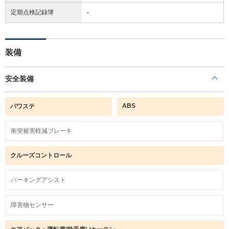
定期点検記録簿
-
装備
安全装備
ABS
パワステ
衝突被害軽減ブレーキ
クルーズコントロール
パーキングアシスト
障害物センサー