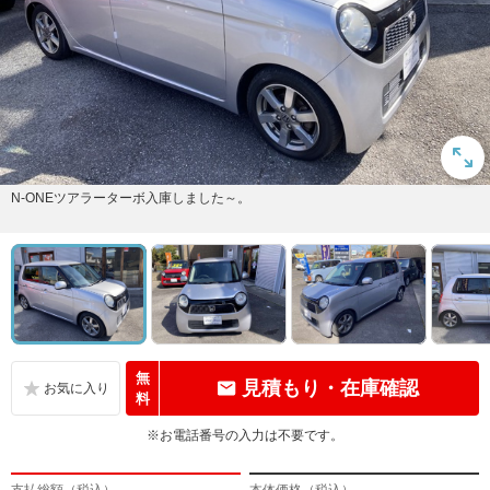
N-ONEツアラーターボ入庫しました～。
無
見積もり・在庫確認
料
※お電話番号の入力は不要です。
支払総額（税込）
本体価格（税込）