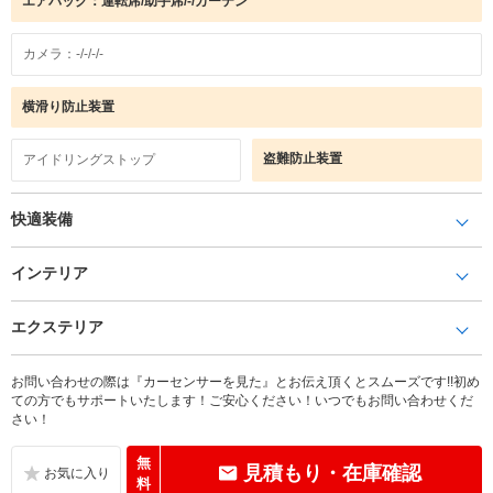
エアバック：運転席/助手席/-/カーテン
カメラ：-/-/-/-
横滑り防止装置
盗難防止装置
アイドリングストップ
快適装備
インテリア
エクステリア
お問い合わせの際は『カーセンサーを見た』とお伝え頂くとスムーズです!!初め
ての方でもサポートいたします！ご安心ください！いつでもお問い合わせくだ
さい！
無
見積もり・在庫確認
料