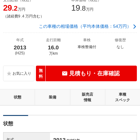
29
19
.2
.8
万円
万円
（諸経費9 .4 万円含む）
この車種の相場価格（平均本体価格：54万円）
年式
走行距離
車検
修復歴
2013
16.0
車検整備付
なし
(H25)
万km
無
見積もり・在庫確認
料
販売店
車種
状態
装備
情報
スペック
状態
2013
年式