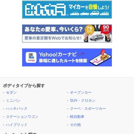
ボディタイプから探す
セダン
オープンカー
ミニバン
SUV・クロカン
ハッチバック
クーペ・スポーツカー
ステーションワゴン
軽自動車
ハイブリッド
その他