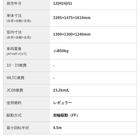
発売年月
12(H24)/11
車体寸法
3395
×
1475
×
1610
mm
(全長×全幅×全高)
室内寸法
1300
×
1300
×
1240
mm
(全長×全幅×全高)
車両重量
-/-/850
kg
(AT×MT×CVT)
10・15燃費
-
WLTC燃費
-
JC08燃費
23.2km/L
使用燃料
レギュラー
駆動方式
前輪駆動（FF）
最小回転半径
4.5
m