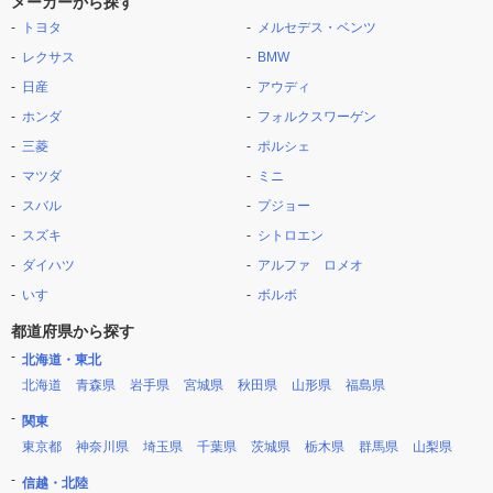
メーカーから探す
トヨタ
メルセデス・ベンツ
レクサス
BMW
日産
アウディ
ホンダ
フォルクスワーゲン
三菱
ポルシェ
マツダ
ミニ
スバル
プジョー
スズキ
シトロエン
ダイハツ
アルファ ロメオ
いすゞ
ボルボ
都道府県から探す
北海道・東北
北海道
青森県
岩手県
宮城県
秋田県
山形県
福島県
関東
東京都
神奈川県
埼玉県
千葉県
茨城県
栃木県
群馬県
山梨県
信越・北陸