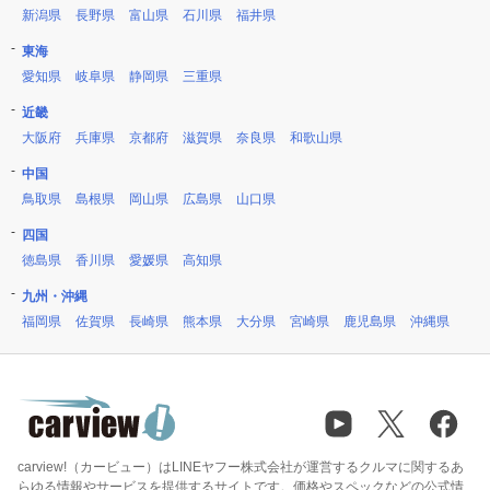
新潟県
長野県
富山県
石川県
福井県
東海
愛知県
岐阜県
静岡県
三重県
近畿
大阪府
兵庫県
京都府
滋賀県
奈良県
和歌山県
中国
鳥取県
島根県
岡山県
広島県
山口県
四国
徳島県
香川県
愛媛県
高知県
九州・沖縄
福岡県
佐賀県
長崎県
熊本県
大分県
宮崎県
鹿児島県
沖縄県
carview!（カービュー）はLINEヤフー株式会社が運営するクルマに関するあ
らゆる情報やサービスを提供するサイトです。価格やスペックなどの公式情