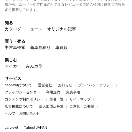
報から、ユーザーや専門家のリアルなレビューまで購入検討に役立つ情報を
多く掲載しています。
知る
カタログ
ニュース
オリジナル記事
買う・売る
中古車検索
新車見積り
車買取
楽しむ
マイカー
みんカラ
サービス
carview!について
運営会社
お知らせ
プライバシーポリシー
プライバシーセンター
利用規約
免責事項
コンテンツ制作ポリシー
著者一覧
サイトマップ
広告掲載について
法人加盟店募集
ご意見・ご要望
ヘルプ・お問い合わせ
carview!
Yahoo! JAPAN