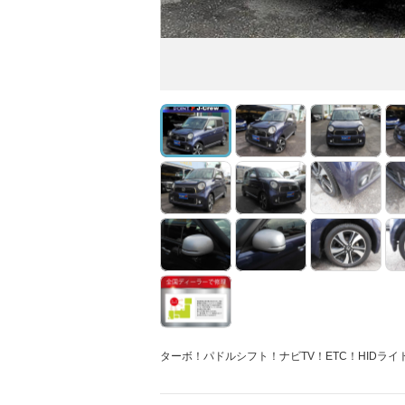
ターボ！パドルシフト！ナビTV！ETC！HIDラ