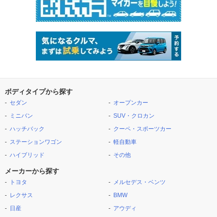
ボディタイプから探す
セダン
オープンカー
ミニバン
SUV・クロカン
ハッチバック
クーペ・スポーツカー
ステーションワゴン
軽自動車
ハイブリッド
その他
メーカーから探す
トヨタ
メルセデス・ベンツ
レクサス
BMW
日産
アウディ