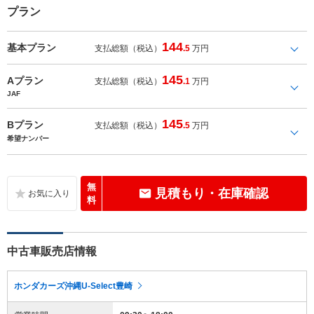
プラン
144
基本プラン
支払総額（税込）
.5
万円
145
Aプラン
支払総額（税込）
.1
万円
JAF
145
Bプラン
支払総額（税込）
.5
万円
希望ナンバー
無
見積もり・在庫確認
料
中古車販売店情報
ホンダカーズ沖縄U-Select豊崎