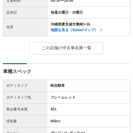
営業時間
09:30〜18:00
定休日
毎週火曜日・水曜日
沖縄県豊見城市豊崎3-36
住所
地図を見る（Yahoo!マップ）
この店舗の中古車在庫一覧
車種スペック
ボディタイプ
軽自動車
ボディタイプ色
フレームレッド
車台番号末尾
451
排気量
660cc
エンジン
ガソリン(レギュラー)