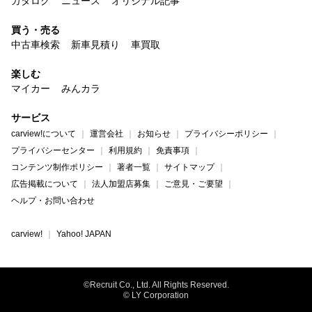
カタログ
ニュース
オリジナル記事
買う・売る
中古車検索
新車見積り
車買取
楽しむ
マイカー
みんカラ
サービス
carview!について
運営会社
お知らせ
プライバシーポリシー
プライバシーセンター
利用規約
免責事項
コンテンツ制作ポリシー
著者一覧
サイトマップ
広告掲載について
法人加盟店募集
ご意見・ご要望
ヘルプ・お問い合わせ
carview!
Yahoo! JAPAN
©Recruit Co., Ltd. All Rights Reserved.
© LY Corporation