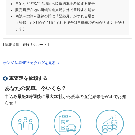
自宅などの指定の場所へ陸送納車を希望する場合
販売店所在地の所轄運輸支局以外で登録する場合
商談～契約～登録の間に「登録月」がずれる場合
（登録月が3月から4月にずれる場合は自動車税の額が大きく上がり
ます）
[ 情報提供：(株)リクルート ]
ホンダ N-ONEのカタログを見る
車査定を依頼する
あなたの愛車、今いくら？
申込み
最短3時間後
に
最大20社
から愛車の査定結果をWebでお知
らせ！