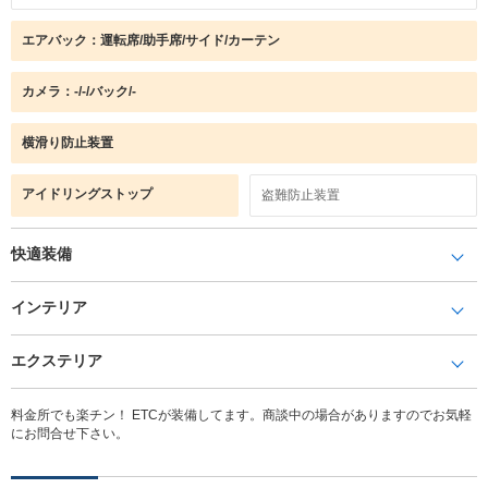
エアバック：運転席/助手席/サイド/カーテン
カメラ：-/-/バック/-
横滑り防止装置
アイドリングストップ
盗難防止装置
快適装備
インテリア
エクステリア
料金所でも楽チン！ ETCが装備してます。商談中の場合がありますのでお気軽
にお問合せ下さい。