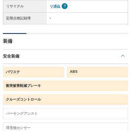
リサイクル
リ済込
定期点検記録簿
-
装備
安全装備
ABS
パワステ
衝突被害軽減ブレーキ
クルーズコントロール
パーキングアシスト
障害物センサー