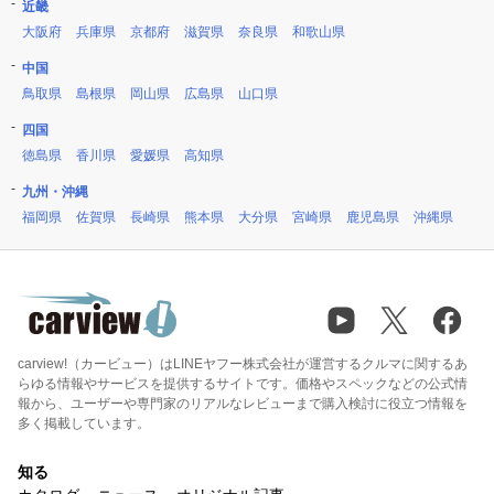
近畿
大阪府
兵庫県
京都府
滋賀県
奈良県
和歌山県
中国
鳥取県
島根県
岡山県
広島県
山口県
四国
徳島県
香川県
愛媛県
高知県
九州・沖縄
福岡県
佐賀県
長崎県
熊本県
大分県
宮崎県
鹿児島県
沖縄県
carview!（カービュー）はLINEヤフー株式会社が運営するクルマに関するあ
らゆる情報やサービスを提供するサイトです。価格やスペックなどの公式情
報から、ユーザーや専門家のリアルなレビューまで購入検討に役立つ情報を
多く掲載しています。
知る