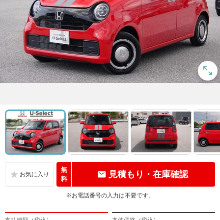
無
見積もり・在庫確認
料
※お電話番号の入力は不要です。
支払総額（税込）
本体価格（税込）