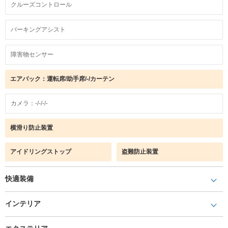
クルーズコントロール
パーキングアシスト
障害物センサー
エアバック：運転席/助手席/-/カーテン
カメラ：-/-/-/-
横滑り防止装置
アイドリングストップ
盗難防止装置
快適装備
インテリア