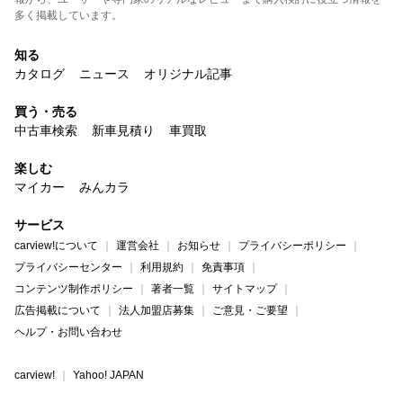
多く掲載しています。
知る
カタログ
ニュース
オリジナル記事
買う・売る
中古車検索
新車見積り
車買取
楽しむ
マイカー
みんカラ
サービス
carview!について
運営会社
お知らせ
プライバシーポリシー
プライバシーセンター
利用規約
免責事項
コンテンツ制作ポリシー
著者一覧
サイトマップ
広告掲載について
法人加盟店募集
ご意見・ご要望
ヘルプ・お問い合わせ
carview!
Yahoo! JAPAN