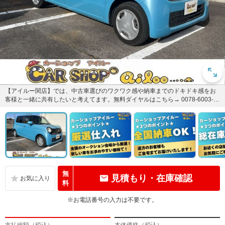
【アイルー関店】では、中古車選びのワクワク感や納車までのドキドキ感をお
客様と一緒に共有したいと考えてます。無料ダイヤルはこちら→ 0078-6003-0
59975★LIN...
無
見積もり・在庫確認
料
※お電話番号の入力は不要です。
支払総額（税込）
本体価格（税込）