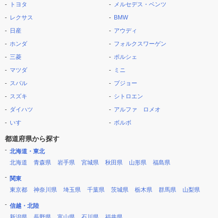
トヨタ
メルセデス・ベンツ
レクサス
BMW
日産
アウディ
ホンダ
フォルクスワーゲン
三菱
ポルシェ
マツダ
ミニ
スバル
プジョー
スズキ
シトロエン
ダイハツ
アルファ ロメオ
いすゞ
ボルボ
都道府県から探す
北海道・東北
北海道
青森県
岩手県
宮城県
秋田県
山形県
福島県
関東
東京都
神奈川県
埼玉県
千葉県
茨城県
栃木県
群馬県
山梨県
信越・北陸
新潟県
長野県
富山県
石川県
福井県