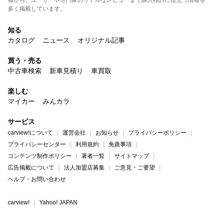
報から、ユーザーや専門家のリアルなレビューまで購入検討に役立つ情報を
多く掲載しています。
知る
カタログ
ニュース
オリジナル記事
買う・売る
中古車検索
新車見積り
車買取
楽しむ
マイカー
みんカラ
サービス
carview!について
運営会社
お知らせ
プライバシーポリシー
プライバシーセンター
利用規約
免責事項
コンテンツ制作ポリシー
著者一覧
サイトマップ
広告掲載について
法人加盟店募集
ご意見・ご要望
ヘルプ・お問い合わせ
carview!
Yahoo! JAPAN