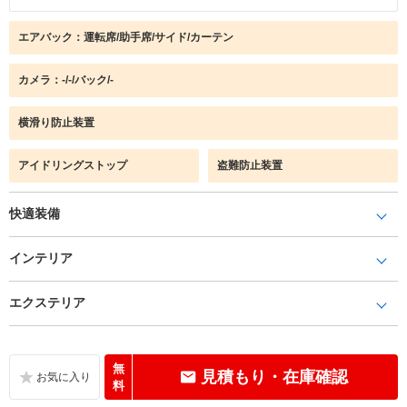
エアバック：運転席/助手席/サイド/カーテン
カメラ：-/-/バック/-
横滑り防止装置
アイドリングストップ
盗難防止装置
快適装備
インテリア
エクステリア
無
見積もり・在庫確認
料