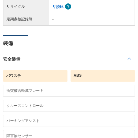
リサイクル
リ済込
定期点検記録簿
-
装備
安全装備
ABS
パワステ
衝突被害軽減ブレーキ
クルーズコントロール
パーキングアシスト
障害物センサー