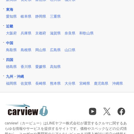
東海
愛知県
岐阜県
静岡県
三重県
近畿
大阪府
兵庫県
京都府
滋賀県
奈良県
和歌山県
中国
鳥取県
島根県
岡山県
広島県
山口県
四国
徳島県
香川県
愛媛県
高知県
九州・沖縄
福岡県
佐賀県
長崎県
熊本県
大分県
宮崎県
鹿児島県
沖縄県
carview!（カービュー）はLINEヤフー株式会社が運営するクルマに関するあ
らゆる情報やサービスを提供するサイトです。価格やスペックなどの公式情