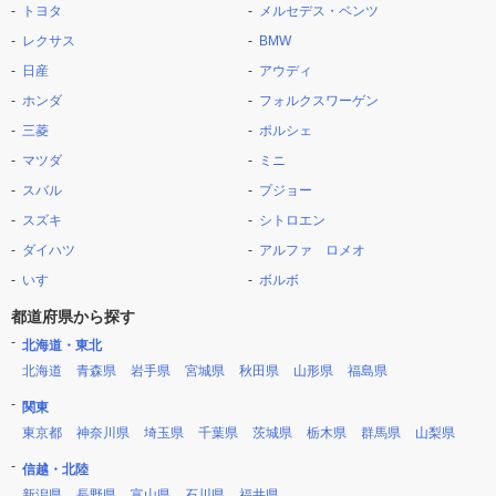
トヨタ
メルセデス・ベンツ
レクサス
BMW
日産
アウディ
ホンダ
フォルクスワーゲン
三菱
ポルシェ
マツダ
ミニ
スバル
プジョー
スズキ
シトロエン
ダイハツ
アルファ ロメオ
いすゞ
ボルボ
都道府県から探す
北海道・東北
北海道
青森県
岩手県
宮城県
秋田県
山形県
福島県
関東
東京都
神奈川県
埼玉県
千葉県
茨城県
栃木県
群馬県
山梨県
信越・北陸
新潟県
長野県
富山県
石川県
福井県