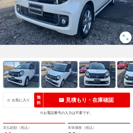
無
見積もり・在庫確認
料
※お電話番号の入力は不要です。
支払総額（税込）
本体価格（税込）