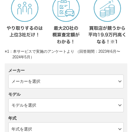
※1：本サービスで実施のアンケートより （回答期間：2023年6月〜
2024年5月）
メーカー
モデル
年式