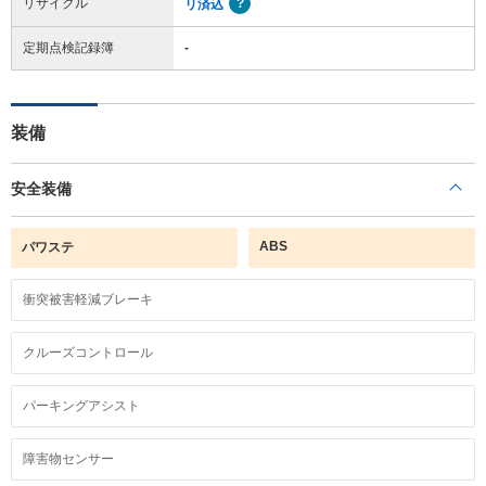
リサイクル
リ済込
定期点検記録簿
-
装備
安全装備
ABS
パワステ
衝突被害軽減ブレーキ
クルーズコントロール
パーキングアシスト
障害物センサー