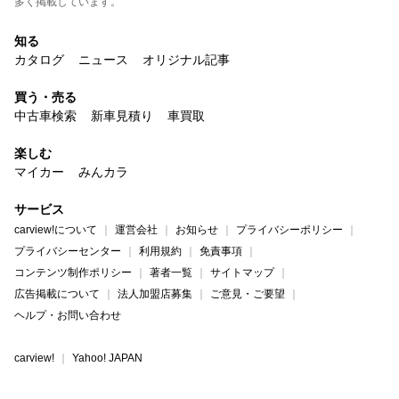
多く掲載しています。
知る
カタログ
ニュース
オリジナル記事
買う・売る
中古車検索
新車見積り
車買取
楽しむ
マイカー
みんカラ
サービス
carview!について
運営会社
お知らせ
プライバシーポリシー
プライバシーセンター
利用規約
免責事項
コンテンツ制作ポリシー
著者一覧
サイトマップ
広告掲載について
法人加盟店募集
ご意見・ご要望
ヘルプ・お問い合わせ
carview!
Yahoo! JAPAN