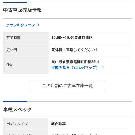
中古車販売店情報
クラシキクレーン
営業時間
10:00〜19:00要事前連絡
定休日
定休日：連絡してください！
岡山県倉敷市船穂町船穂39-4
住所
地図を見る（Yahoo!マップ）
この店舗の中古車在庫一覧
車種スペック
ボディタイプ
軽自動車