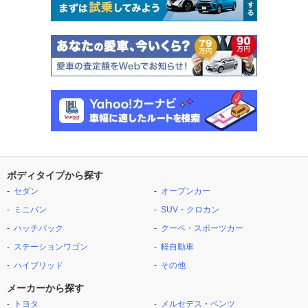
ボディタイプから探す
セダン
オープンカー
ミニバン
SUV・クロカン
ハッチバック
クーペ・スポーツカー
ステーションワゴン
軽自動車
ハイブリッド
その他
メーカーから探す
トヨタ
メルセデス・ベンツ