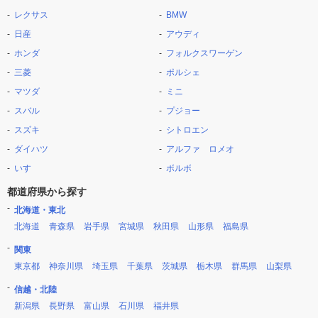
レクサス
BMW
日産
アウディ
ホンダ
フォルクスワーゲン
三菱
ポルシェ
マツダ
ミニ
スバル
プジョー
スズキ
シトロエン
ダイハツ
アルファ ロメオ
いすゞ
ボルボ
都道府県から探す
北海道・東北
北海道
青森県
岩手県
宮城県
秋田県
山形県
福島県
関東
東京都
神奈川県
埼玉県
千葉県
茨城県
栃木県
群馬県
山梨県
信越・北陸
新潟県
長野県
富山県
石川県
福井県