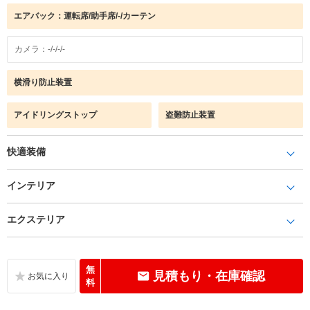
エアバック：運転席/助手席/-/カーテン
カメラ：-/-/-/-
横滑り防止装置
アイドリングストップ
盗難防止装置
快適装備
インテリア
エクステリア
無
見積もり・在庫確認
料