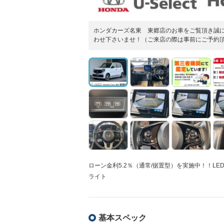
ホンダカーズ名東 東郷店のお車をご覧頂き誠
わせ下さいませ！（ご来店の際は事前にご予約
ローン金利5.2％（通常/据置型）を実施中！！LE
ライト
基本スペック