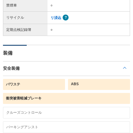
禁煙車
○
リサイクル
リ済込
定期点検記録簿
○
装備
安全装備
ABS
パワステ
衝突被害軽減ブレーキ
クルーズコントロール
パーキングアシスト