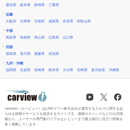
愛知県
岐阜県
静岡県
三重県
近畿
大阪府
兵庫県
京都府
滋賀県
奈良県
和歌山県
中国
鳥取県
島根県
岡山県
広島県
山口県
四国
徳島県
香川県
愛媛県
高知県
九州・沖縄
福岡県
佐賀県
長崎県
熊本県
大分県
宮崎県
鹿児島県
沖縄県
carview!（カービュー）はLINEヤフー株式会社が運営するクルマに関するあ
らゆる情報やサービスを提供するサイトです。価格やスペックなどの公式情
報から、ユーザーや専門家のリアルなレビューまで購入検討に役立つ情報を
多く掲載しています。