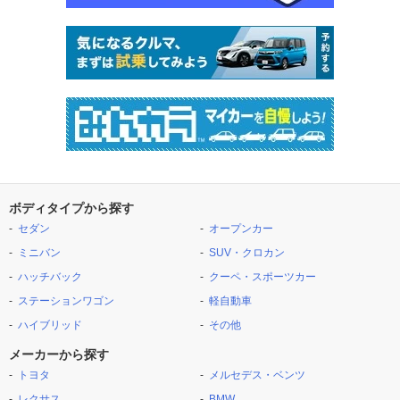
ボディタイプから探す
セダン
オープンカー
ミニバン
SUV・クロカン
ハッチバック
クーペ・スポーツカー
ステーションワゴン
軽自動車
ハイブリッド
その他
メーカーから探す
トヨタ
メルセデス・ベンツ
レクサス
BMW