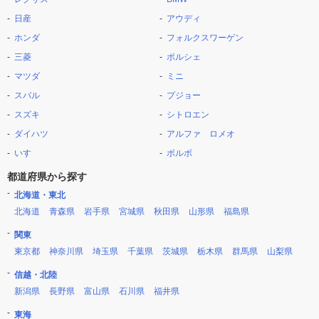
日産
アウディ
ホンダ
フォルクスワーゲン
三菱
ポルシェ
マツダ
ミニ
スバル
プジョー
スズキ
シトロエン
ダイハツ
アルファ ロメオ
いすゞ
ボルボ
都道府県から探す
北海道・東北
北海道
青森県
岩手県
宮城県
秋田県
山形県
福島県
関東
東京都
神奈川県
埼玉県
千葉県
茨城県
栃木県
群馬県
山梨県
信越・北陸
新潟県
長野県
富山県
石川県
福井県
東海