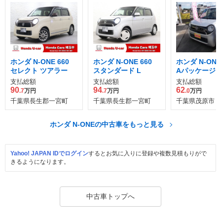
ホンダ N-ONE 660
ホンダ N-ONE 660
ホンダ N-ONE 
セレクト ツアラー
スタンダード L
Aパッケージ
支払総額
支払総額
支払総額
90
94
62
.7
万円
.7
万円
.0
万円
千葉県長生郡一宮町
千葉県長生郡一宮町
千葉県茂原市
ホンダ N-ONEの中古車をもっと見る
Yahoo! JAPAN IDでログイン
するとお気に入りに登録や複数見積もりがで
きるようになります。
中古車トップへ