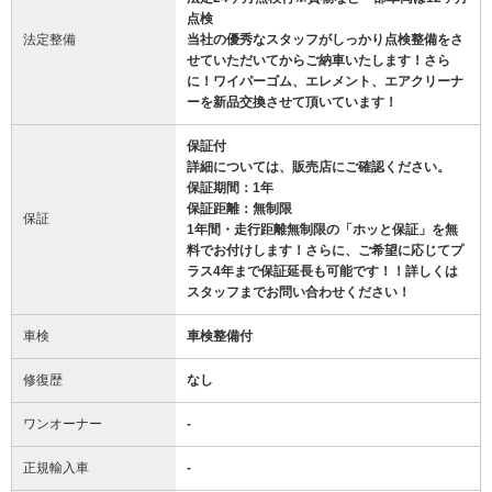
点検
法定整備
当社の優秀なスタッフがしっかり点検整備をさ
せていただいてからご納車いたします！さら
に！ワイパーゴム、エレメント、エアクリーナ
ーを新品交換させて頂いています！
保証付
詳細については、販売店にご確認ください。
保証期間：1年
保証距離：無制限
保証
1年間・走行距離無制限の「ホッと保証」を無
料でお付けします！さらに、ご希望に応じてプ
ラス4年まで保証延長も可能です！！詳しくは
スタッフまでお問い合わせください！
車検
車検整備付
修復歴
なし
ワンオーナー
-
正規輸入車
-