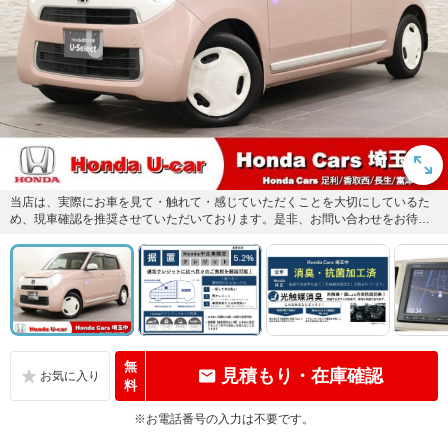
当店は、実際にお車を見て・触れて・感じていただくことを大切にしているた
め、現車確認を推奨させていただいております。是非、お問い合わせをお待ち
しております！
無
見積もり・在庫確認
料
※お電話番号の入力は不要です。