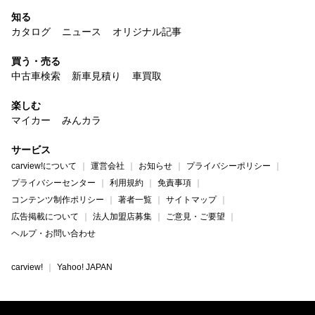
知る
カタログ
ニュース
オリジナル記事
買う・売る
中古車検索
新車見積り
車買取
楽しむ
マイカー
みんカラ
サービス
carview!について
運営会社
お知らせ
プライバシーポリシー
プライバシーセンター
利用規約
免責事項
コンテンツ制作ポリシー
著者一覧
サイトマップ
広告掲載について
法人加盟店募集
ご意見・ご要望
ヘルプ・お問い合わせ
carview!
Yahoo! JAPAN