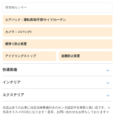
障害物センサー
エアバック：運転席/助手席/サイド/カーテン
カメラ：-/-/バック/-
横滑り防止装置
アイドリングストップ
盗難防止装置
快適装備
インテリア
エクステリア
当店は全てのお車に法定点検整備付きのホンダ認定中古車取り扱い店です。☆
当店オススメの1台になります！是非、お問い合わせをお待ちしております☆