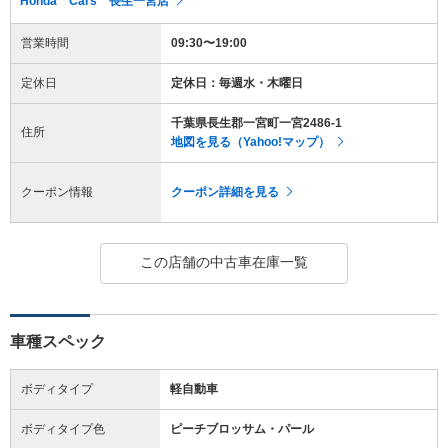
Honda Cars 長生一宮店
営業時間
09:30〜19:00
定休日
定休日：毎週水・木曜日
千葉県長生郡一宮町一宮2486-1
住所
地図を見る（Yahoo!マップ）
クーポン情報
クーポン詳細を見る
この店舗の中古車在庫一覧
車種スペック
ボディタイプ
軽自動車
ボディタイプ色
ピーチブロッサム・パール