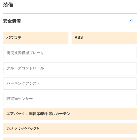
装備
安全装備
ABS
パワステ
衝突被害軽減ブレーキ
クルーズコントロール
パーキングアシスト
障害物センサー
エアバック：運転席/助手席/-/カーテン
カメラ：-/-/バック/-