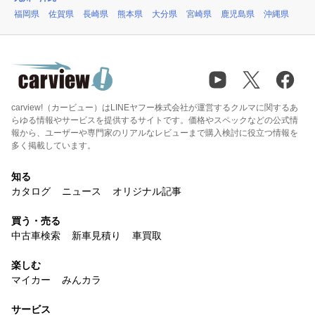
福岡県
佐賀県
長崎県
熊本県
大分県
宮崎県
鹿児島県
沖縄県
carview!（カービュー）はLINEヤフー株式会社が運営するクルマに関するあ
らゆる情報やサービスを提供するサイトです。価格やスペックなどの公式情
報から、ユーザーや専門家のリアルなレビューまで購入検討に役立つ情報を
多く掲載しています。
知る
カタログ
ニュース
オリジナル記事
買う・売る
中古車検索
新車見積り
車買取
楽しむ
マイカー
みんカラ
サービス