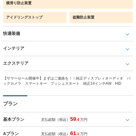
横滑り防止装置
アイドリングストップ
盗難防止装置
快適装備
インテリア
エクステリア
【サマーセール開催中】まずはご連絡を！！純正ディスプレィオーディオ バ
ックカメラ スマートキー プッシュスタート 純正14インチAW HID
プラン
59
基本プラン
支払総額（税込）
.4
万円
61
Aプラン
支払総額（税込）
.1
万円