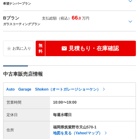
希望ナンバープラン
66
Bプラン
支払総額（税込）
.0
万円
ガラスコーティングプラン
無
見積もり・在庫確認
料
中古車販売店情報
Auto Garage Shoken（オートガレージショーケン）
営業時間
10:00〜19:00
定休日
毎週水曜日
福岡県筑紫野市天山570-1
住所
地図を見る（Yahoo!マップ）