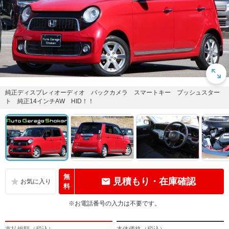
純正ディスプレィオーディオ バックカメラ スマートキー プッシュスター
ト 純正14インチAW HID！！
無
見積もり・在庫確認
料
※お電話番号の入力は不要です。
支払総額（税込）
本体価格（税込）