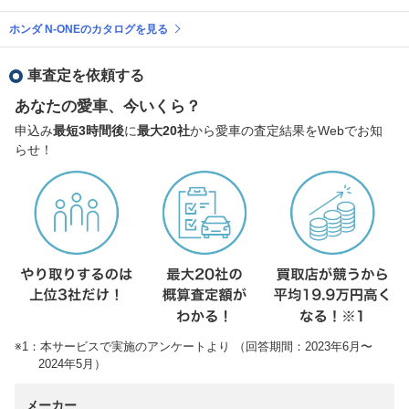
ホンダ N-ONEのカタログを見る
車査定を依頼する
あなたの愛車、今いくら？
申込み
最短3時間後
に
最大20社
から愛車の査定結果をWebでお知
らせ！
※1：本サービスで実施のアンケートより （回答期間：2023年6月〜
2024年5月）
メーカー