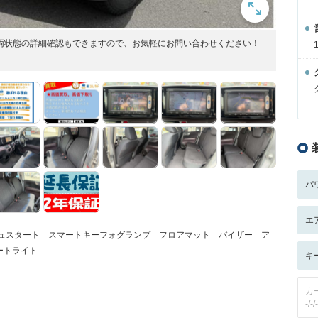
車両状態の詳細確認もできますので、お気軽にお問い合わせください！
パ
エ
シュスタート スマートキーフォグランプ フロアマット バイザー ア
ートライト
キ
カ
-/-/-