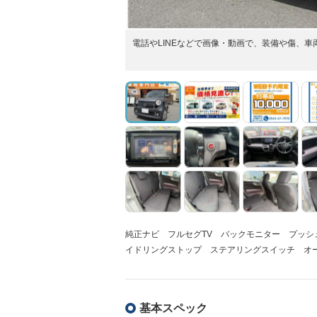
電話やLINEなどで画像・動画で、装備や傷、
純正ナビ フルセグTV バックモニター プッ
イドリングストップ ステアリングスイッチ オ
基本スペック