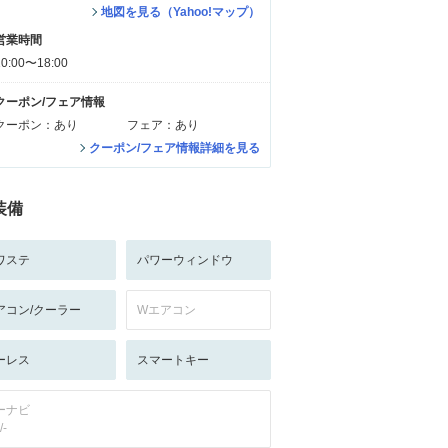
地図を見る（Yahoo!マップ）
営業時間
10:00〜18:00
クーポン/フェア情報
クーポン：あり
フェア：あり
クーポン/フェア情報詳細を見る
装備
ワステ
パワーウィンドウ
アコン/クーラー
Wエアコン
ーレス
スマートキー
ーナビ
/-