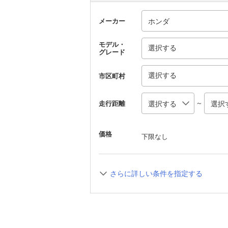
メーカー
モデル・
選択する
グレード
選択する
市区町村
～
走行距離
価格
下限なし
さらに詳しい条件を指定する