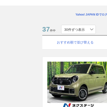
Yahoo! JAPAN IDで
37
件中
おすすめ順で並び替える