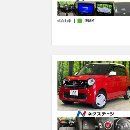
薄緑M
軽自動車