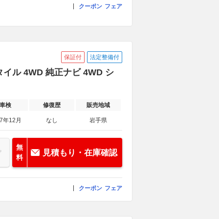
クーポン
フェア
保証付
法定整備付
イル 4WD 純正ナビ 4WD シ
車検
修復歴
販売地域
27年12月
なし
岩手県
無
見積もり・在庫確認
料
クーポン
フェア