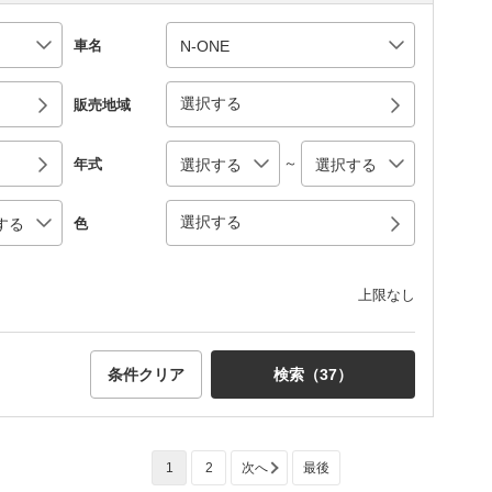
車名
選択する
販売地域
～
年式
選択する
色
上限なし
条件クリア
検索（
37
）
1
2
次へ
最後