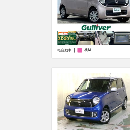
桃M
軽自動車