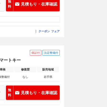
無
見積もり・在庫確認
料
クーポン
フェア
保証付
法定整備付
 スマートキー
車検
修復歴
販売地域
検整備付
なし
岩手県
無
見積もり・在庫確認
料