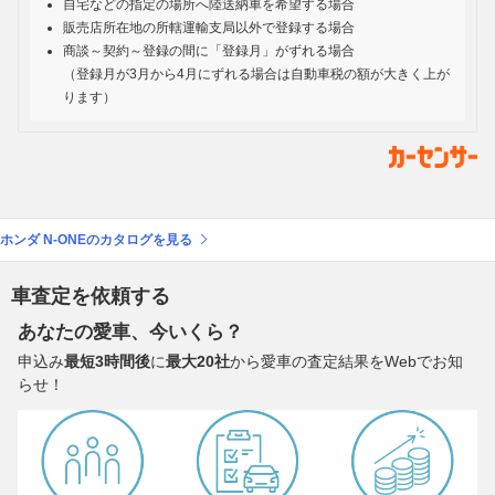
自宅などの指定の場所へ陸送納車を希望する場合
販売店所在地の所轄運輸支局以外で登録する場合
商談～契約～登録の間に「登録月」がずれる場合
（登録月が3月から4月にずれる場合は自動車税の額が大きく上が
ります）
ホンダ N-ONEのカタログを見る
車査定を依頼する
あなたの愛車、今いくら？
申込み
最短3時間後
に
最大20社
から愛車の査定結果をWebでお知
らせ！