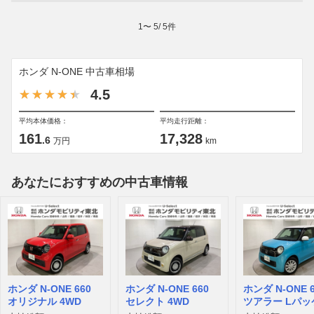
1
〜
5
/
5
件
ホンダ N-ONE 中古車相場
4.5
平均本体価格：
平均走行距離：
161
17,328
.6
万円
km
あなたにおすすめの中古車情報
ホンダ N-ONE 660
ホンダ N-ONE 660
ホンダ N-ONE 6
オリジナル 4WD
セレクト 4WD
ツアラー Lパッ