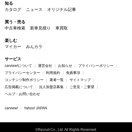
知る
カタログ
ニュース
オリジナル記事
買う・売る
中古車検索
新車見積り
車買取
楽しむ
マイカー
みんカラ
サービス
carview!について
運営会社
お知らせ
プライバシーポリシー
プライバシーセンター
利用規約
免責事項
コンテンツ制作ポリシー
著者一覧
サイトマップ
広告掲載について
法人加盟店募集
ご意見・ご要望
ヘルプ・お問い合わせ
carview!
Yahoo! JAPAN
©Recruit Co., Ltd. All Rights Reserved.