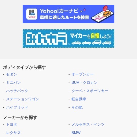
ボディタイプから探す
セダン
オープンカー
ミニバン
SUV・クロカン
ハッチバック
クーペ・スポーツカー
ステーションワゴン
軽自動車
ハイブリッド
その他
メーカーから探す
トヨタ
メルセデス・ベンツ
レクサス
BMW