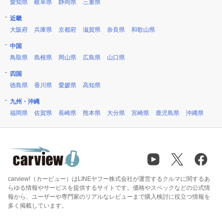
愛知県
岐阜県
静岡県
三重県
近畿
大阪府
兵庫県
京都府
滋賀県
奈良県
和歌山県
中国
鳥取県
島根県
岡山県
広島県
山口県
四国
徳島県
香川県
愛媛県
高知県
九州・沖縄
福岡県
佐賀県
長崎県
熊本県
大分県
宮崎県
鹿児島県
沖縄県
carview!（カービュー）はLINEヤフー株式会社が運営するクルマに関するあ
らゆる情報やサービスを提供するサイトです。価格やスペックなどの公式情
報から、ユーザーや専門家のリアルなレビューまで購入検討に役立つ情報を
多く掲載しています。