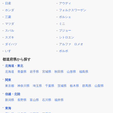
日産
アウディ
ホンダ
フォルクスワーゲン
三菱
ポルシェ
マツダ
ミニ
スバル
プジョー
スズキ
シトロエン
ダイハツ
アルファ ロメオ
いすゞ
ボルボ
都道府県から探す
北海道・東北
北海道
青森県
岩手県
宮城県
秋田県
山形県
福島県
関東
東京都
神奈川県
埼玉県
千葉県
茨城県
栃木県
群馬県
山梨県
信越・北陸
新潟県
長野県
富山県
石川県
福井県
東海