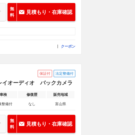
無
見積もり・在庫確認
料
クーポン
保証付
法定整備付
スプレイオーディオ バックカメラ
車検
修復歴
販売地域
検整備付
なし
富山県
無
見積もり・在庫確認
料