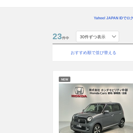
Yahoo! JAPAN IDで
23
件中
おすすめ順で並び替える
NEW