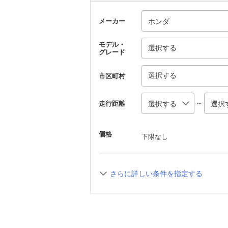
メーカー
モデル・
選択する
グレード
選択する
市区町村
～
走行距離
価格
下限なし
さらに詳しい条件を指定する