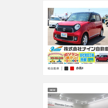
赤黒II
軽自動車
NEW