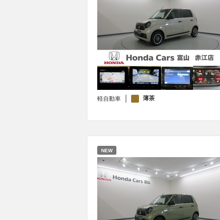
薄茶
軽自動車
NEW