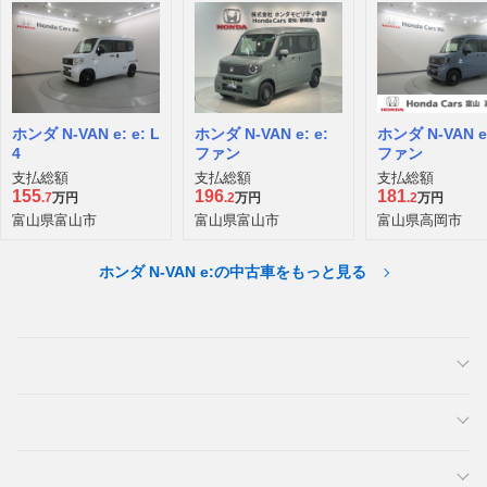
ホンダ N-VAN e: e: L
ホンダ N-VAN e: e:
ホンダ N-VAN e:
4
ファン
ファン
支払総額
支払総額
支払総額
155
196
181
.7
万円
.2
万円
.2
万円
富山県富山市
富山県富山市
富山県高岡市
ホンダ N-VAN e:の中古車をもっと見る