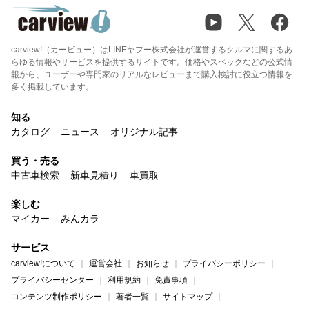
carview!（カービュー）はLINEヤフー株式会社が運営するクルマに関するあ
らゆる情報やサービスを提供するサイトです。価格やスペックなどの公式情
報から、ユーザーや専門家のリアルなレビューまで購入検討に役立つ情報を
多く掲載しています。
知る
カタログ
ニュース
オリジナル記事
買う・売る
中古車検索
新車見積り
車買取
楽しむ
マイカー
みんカラ
サービス
carview!について
運営会社
お知らせ
プライバシーポリシー
プライバシーセンター
利用規約
免責事項
コンテンツ制作ポリシー
著者一覧
サイトマップ