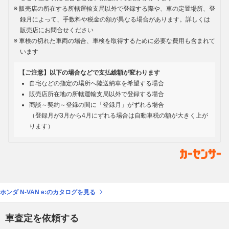
販売店の所在する所轄運輸支局以外で登録する際や、車の定置場所、登
録月によって、手数料や税金の額が異なる場合があります。詳しくは
販売店にお問合せください
車検の切れた車両の場合、車検を取得するために必要な費用も含まれて
います
【ご注意】以下の場合などで支払総額が変わります
自宅などの指定の場所へ陸送納車を希望する場合
販売店所在地の所轄運輸支局以外で登録する場合
商談～契約～登録の間に「登録月」がずれる場合
（登録月が3月から4月にずれる場合は自動車税の額が大きく上が
ります）
ホンダ N-VAN e:のカタログを見る
車査定を依頼する