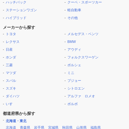
ハッチバック
クーペ・スポーツカー
ステーションワゴン
軽自動車
ハイブリッド
その他
メーカーから探す
トヨタ
メルセデス・ベンツ
レクサス
BMW
日産
アウディ
ホンダ
フォルクスワーゲン
三菱
ポルシェ
マツダ
ミニ
スバル
プジョー
スズキ
シトロエン
ダイハツ
アルファ ロメオ
いすゞ
ボルボ
都道府県から探す
北海道・東北
北海道
青森県
岩手県
宮城県
秋田県
山形県
福島県