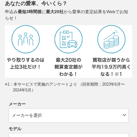
あなたの愛車、今いくら？
申込み
最短3時間後
に
最大20社
から愛車の査定結果をWebでお知
らせ！
※1：本サービスで実施のアンケートより （回答期間：2023年6月〜
2024年5月）
メーカー
モデル