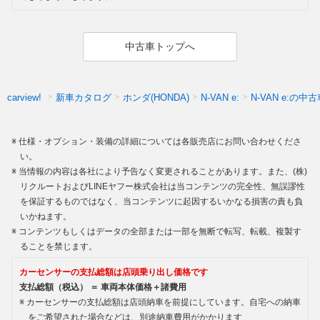
中古車トップへ
新車カタログ
ホンダ(HONDA)
N-VAN e:の中
carview!
N-VAN e:
仕様・オプション・装備の詳細については各販売店にお問い合わせくださ
い。
当情報の内容は各社により予告なく変更されることがあります。また、(株)
リクルートおよびLINEヤフー株式会社は当コンテンツの完全性、無誤謬性
を保証するものではなく、当コンテンツに起因するいかなる損害の責も負
いかねます。
コンテンツもしくはデータの全部または一部を無断で転写、転載、複製す
ることを禁じます。
カーセンサーの支払総額は店頭乗り出し価格です
支払総額（税込） ＝ 車両本体価格＋諸費用
カーセンサーの支払総額は店頭納車を前提にしています。自宅への納車
をご希望された場合などは、別途納車費用がかかります