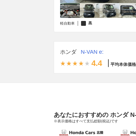
黒
軽自動車
ホンダ
N-VAN e:
4.4
平均本体価格
あなたにおすすめの ホンダ N-
※表示価格はすべて支払総額(税込)です