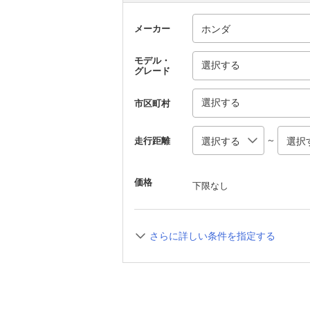
メーカー
モデル・
選択する
グレード
選択する
市区町村
～
走行距離
価格
下限なし
さらに詳しい条件を指定する