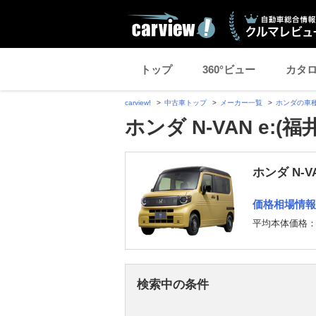
トップ
360°ビュー
カタ
carview!
中古車トップ
メーカー一覧
ホンダの車
ホンダ N-VAN e:
ホンダ N-V
価格相場情報
平均本体価格
検索中の条件