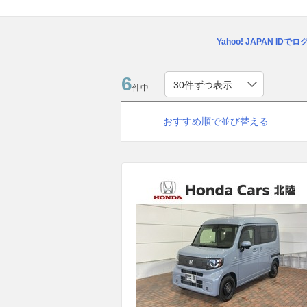
Yahoo! JAPAN IDで
6
件中
おすすめ順で並び替える