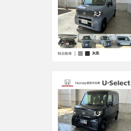
灰黒
軽自動車