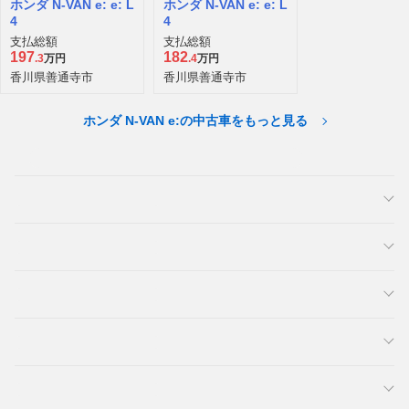
ホンダ N-VAN e: e: L
ホンダ N-VAN e: e: L
4
4
支払総額
支払総額
197
182
.3
万円
.4
万円
香川県善通寺市
香川県善通寺市
ホンダ N-VAN e:の中古車をもっと見る