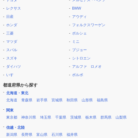
トヨタ
メルセデス・ベンツ
レクサス
BMW
日産
アウディ
ホンダ
フォルクスワーゲン
三菱
ポルシェ
マツダ
ミニ
スバル
プジョー
スズキ
シトロエン
ダイハツ
アルファ ロメオ
いすゞ
ボルボ
都道府県から探す
北海道・東北
北海道
青森県
岩手県
宮城県
秋田県
山形県
福島県
関東
東京都
神奈川県
埼玉県
千葉県
茨城県
栃木県
群馬県
山梨県
信越・北陸
新潟県
長野県
富山県
石川県
福井県