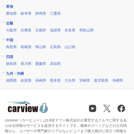
東海
愛知県
岐阜県
静岡県
三重県
近畿
大阪府
兵庫県
京都府
滋賀県
奈良県
和歌山県
中国
鳥取県
島根県
岡山県
広島県
山口県
四国
徳島県
香川県
愛媛県
高知県
九州・沖縄
福岡県
佐賀県
長崎県
熊本県
大分県
宮崎県
鹿児島県
沖縄県
carview!（カービュー）はLINEヤフー株式会社が運営するクルマに関するあ
らゆる情報やサービスを提供するサイトです。価格やスペックなどの公式情
報から、ユーザーや専門家のリアルなレビューまで購入検討に役立つ情報を