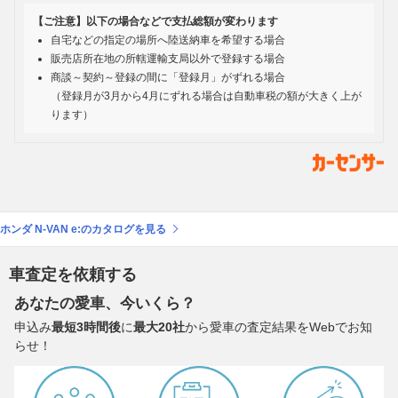
【ご注意】以下の場合などで支払総額が変わります
自宅などの指定の場所へ陸送納車を希望する場合
販売店所在地の所轄運輸支局以外で登録する場合
商談～契約～登録の間に「登録月」がずれる場合
（登録月が3月から4月にずれる場合は自動車税の額が大きく上が
ります）
ホンダ N-VAN e:のカタログを見る
車査定を依頼する
あなたの愛車、今いくら？
申込み
最短3時間後
に
最大20社
から愛車の査定結果をWebでお知
らせ！