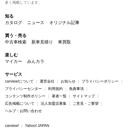
多く掲載しています。
知る
カタログ
ニュース
オリジナル記事
買う・売る
中古車検索
新車見積り
車買取
楽しむ
マイカー
みんカラ
サービス
carview!について
運営会社
お知らせ
プライバシーポリシー
プライバシーセンター
利用規約
免責事項
コンテンツ制作ポリシー
著者一覧
サイトマップ
広告掲載について
法人加盟店募集
ご意見・ご要望
ヘルプ・お問い合わせ
carview!
Yahoo! JAPAN