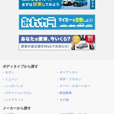
ボディタイプから探す
セダン
オープンカー
ミニバン
SUV・クロカン
ハッチバック
クーペ・スポーツカー
ステーションワゴン
軽自動車
ハイブリッド
その他
メーカーから探す