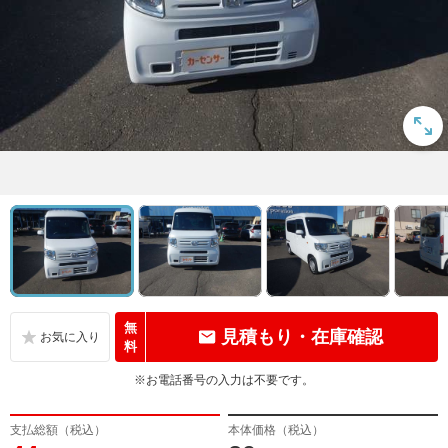
無
見積もり・在庫確認
料
※お電話番号の入力は不要です。
支払総額（税込）
本体価格（税込）