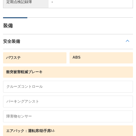
定期点検記録簿
-
装備
安全装備
ABS
パワステ
衝突被害軽減ブレーキ
クルーズコントロール
パーキングアシスト
障害物センサー
エアバック：運転席/助手席/-/-