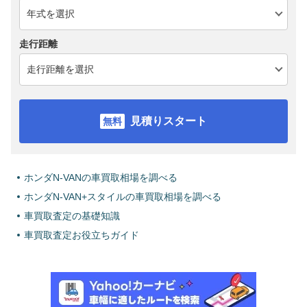
走行距離
見積りスタート
ホンダN-VANの車買取相場を調べる
ホンダN-VAN+スタイルの車買取相場を調べる
車買取査定の基礎知識
車買取査定お役立ちガイド