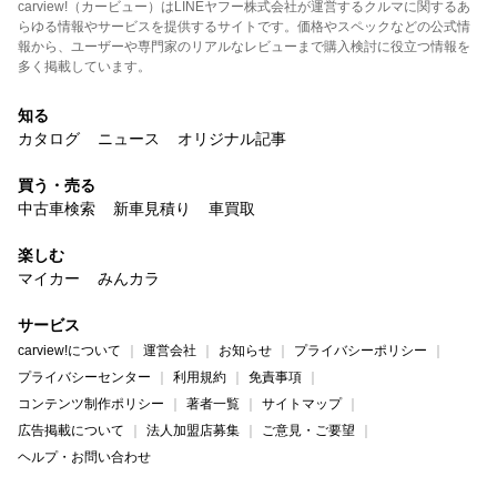
carview!（カービュー）はLINEヤフー株式会社が運営するクルマに関するあ
らゆる情報やサービスを提供するサイトです。価格やスペックなどの公式情
報から、ユーザーや専門家のリアルなレビューまで購入検討に役立つ情報を
多く掲載しています。
知る
カタログ
ニュース
オリジナル記事
買う・売る
中古車検索
新車見積り
車買取
楽しむ
マイカー
みんカラ
サービス
carview!について
運営会社
お知らせ
プライバシーポリシー
プライバシーセンター
利用規約
免責事項
コンテンツ制作ポリシー
著者一覧
サイトマップ
広告掲載について
法人加盟店募集
ご意見・ご要望
ヘルプ・お問い合わせ