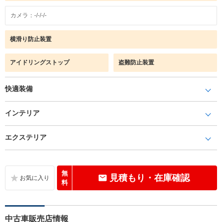
カメラ：-/-/-/-
横滑り防止装置
アイドリングストップ
盗難防止装置
快適装備
インテリア
エクステリア
無
見積もり・在庫確認
料
中古車販売店情報