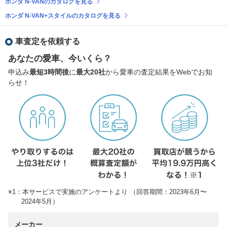
ホンダ N-VANのカタログを見る
ホンダ N-VAN+スタイルのカタログを見る
車査定を依頼する
あなたの愛車、今いくら？
申込み
最短3時間後
に
最大20社
から愛車の査定結果をWebでお知
らせ！
※1：本サービスで実施のアンケートより （回答期間：2023年6月〜
2024年5月）
メーカー