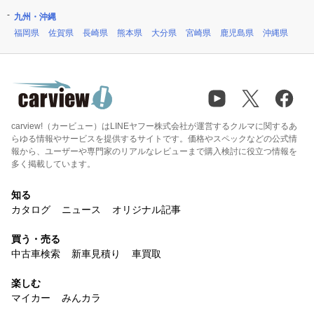
九州・沖縄
福岡県
佐賀県
長崎県
熊本県
大分県
宮崎県
鹿児島県
沖縄県
carview!（カービュー）はLINEヤフー株式会社が運営するクルマに関するあ
らゆる情報やサービスを提供するサイトです。価格やスペックなどの公式情
報から、ユーザーや専門家のリアルなレビューまで購入検討に役立つ情報を
多く掲載しています。
知る
カタログ
ニュース
オリジナル記事
買う・売る
中古車検索
新車見積り
車買取
楽しむ
マイカー
みんカラ