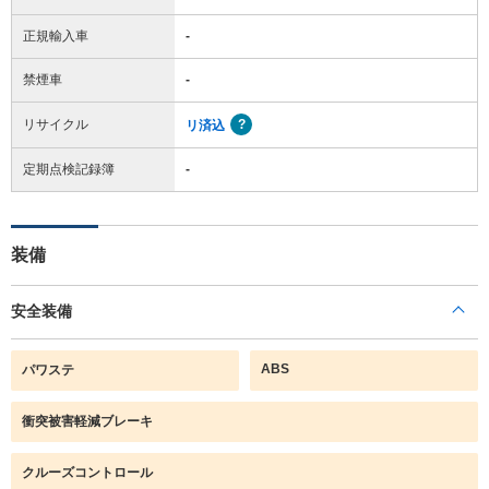
正規輸入車
-
禁煙車
-
リサイクル
リ済込
定期点検記録簿
-
装備
安全装備
ABS
パワステ
衝突被害軽減ブレーキ
クルーズコントロール