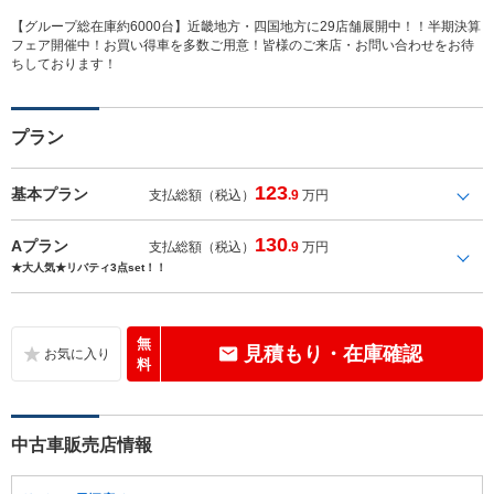
【グループ総在庫約6000台】近畿地方・四国地方に29店舗展開中！！半期決算
フェア開催中！お買い得車を多数ご用意！皆様のご来店・お問い合わせをお待
ちしております！
プラン
123
基本プラン
支払総額（税込）
.9
万円
130
Aプラン
支払総額（税込）
.9
万円
★大人気★リバティ3点set！！
無
見積もり・在庫確認
料
中古車販売店情報