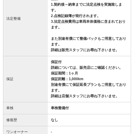
1.契約後～納車までに法定点検を実施致しま
す。
2.点検記録簿が発行されます。
法定整備
3.法定点検費用は車両本体価格に含まれており
ます。
また別途有償にて整備パックもご用意しており
ます。
詳細は販売スタッフにお尋ね下さいませ。
保証付
詳細については、販売店にご確認ください。
保証期間：1ヶ月
保証
保証距離：1,000km
別途有償にて保証延長プランもご用意しており
ます。
詳細は店舗スタッフにお尋ね下さいませ。
車検
車検整備付
修復歴
なし
ワンオーナー
-