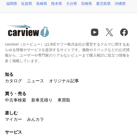
福岡県
佐賀県
長崎県
熊本県
大分県
宮崎県
鹿児島県
沖縄県
carview!（カービュー）はLINEヤフー株式会社が運営するクルマに関するあ
らゆる情報やサービスを提供するサイトです。価格やスペックなどの公式情
報から、ユーザーや専門家のリアルなレビューまで購入検討に役立つ情報を
多く掲載しています。
知る
カタログ
ニュース
オリジナル記事
買う・売る
中古車検索
新車見積り
車買取
楽しむ
マイカー
みんカラ
サービス