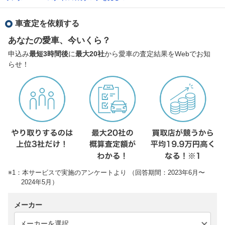
車査定を依頼する
あなたの愛車、今いくら？
申込み
最短3時間後
に
最大20社
から愛車の査定結果をWebでお知
らせ！
※1：本サービスで実施のアンケートより （回答期間：2023年6月〜
2024年5月）
メーカー