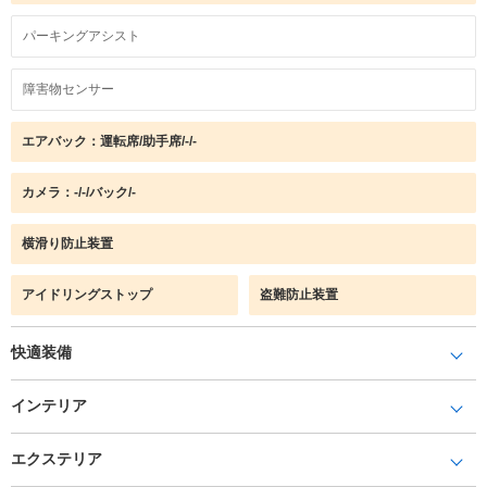
パーキングアシスト
障害物センサー
エアバック：運転席/助手席/-/-
カメラ：-/-/バック/-
横滑り防止装置
アイドリングストップ
盗難防止装置
快適装備
インテリア
エクステリア