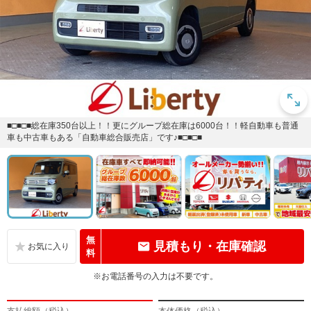
■□■□■総在庫350台以上！！更にグループ総在庫は6000台！！軽自動車も普通
車も中古車もある「自動車総合販売店」です♪■□■□■
無
見積もり・在庫確認
料
※お電話番号の入力は不要です。
支払総額（税込）
本体価格（税込）