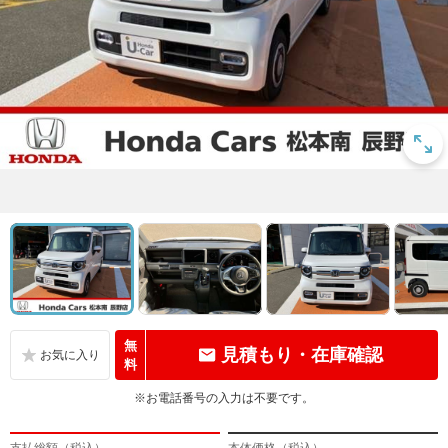
無
見積もり・在庫確認
料
※お電話番号の入力は不要です。
支払総額（税込）
本体価格（税込）