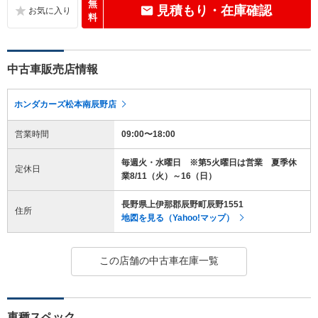
無
見積もり・在庫確認
料
中古車販売店情報
ホンダカーズ松本南辰野店
営業時間
09:00〜18:00
毎週火・水曜日 ※第5火曜日は営業 夏季休
定休日
業8/11（火）～16（日）
長野県上伊那郡辰野町辰野1551
住所
地図を見る（Yahoo!マップ）
この店舗の中古車在庫一覧
車種スペック