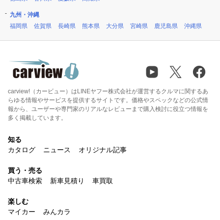
九州・沖縄
福岡県
佐賀県
長崎県
熊本県
大分県
宮崎県
鹿児島県
沖縄県
carview!（カービュー）はLINEヤフー株式会社が運営するクルマに関するあ
らゆる情報やサービスを提供するサイトです。価格やスペックなどの公式情
報から、ユーザーや専門家のリアルなレビューまで購入検討に役立つ情報を
多く掲載しています。
知る
カタログ
ニュース
オリジナル記事
買う・売る
中古車検索
新車見積り
車買取
楽しむ
マイカー
みんカラ