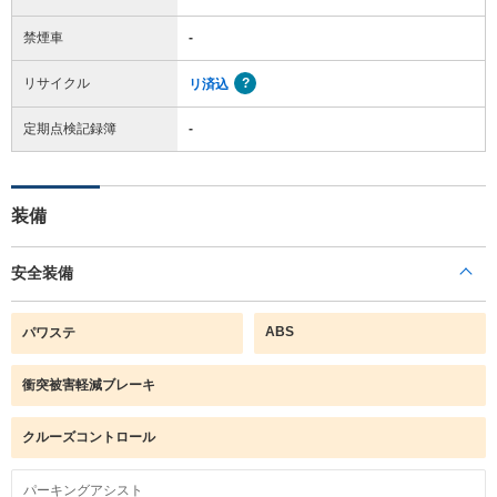
禁煙車
-
リサイクル
リ済込
定期点検記録簿
-
装備
安全装備
ABS
パワステ
衝突被害軽減ブレーキ
クルーズコントロール
パーキングアシスト