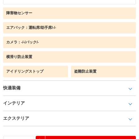
障害物センサー
エアバック：運転席/助手席/-/-
カメラ：-/-/バック/-
横滑り防止装置
アイドリングストップ
盗難防止装置
快適装備
インテリア
エクステリア