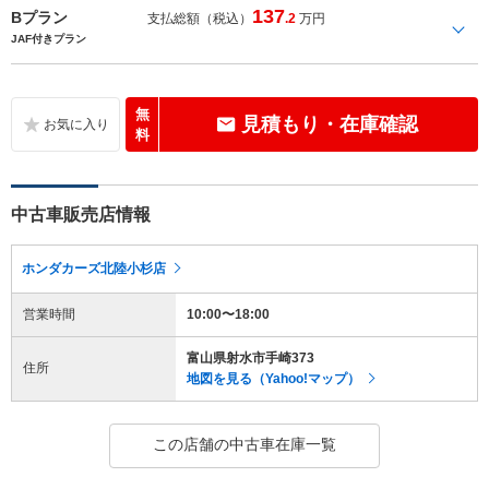
137
Bプラン
支払総額（税込）
.2
万円
JAF付きプラン
無
見積もり・在庫確認
料
中古車販売店情報
ホンダカーズ北陸小杉店
営業時間
10:00〜18:00
富山県射水市手崎373
住所
地図を見る（Yahoo!マップ）
この店舗の中古車在庫一覧