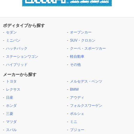
ボディタイプから探す
セダン
オープンカー
ミニバン
SUV・クロカン
ハッチバック
クーペ・スポーツカー
ステーションワゴン
軽自動車
ハイブリッド
その他
メーカーから探す
トヨタ
メルセデス・ベンツ
レクサス
BMW
日産
アウディ
ホンダ
フォルクスワーゲン
三菱
ポルシェ
マツダ
ミニ
スバル
プジョー