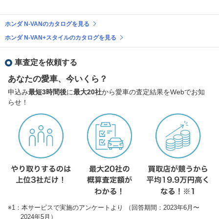
ホンダ N-VANのカタログを見る
ホンダ N-VAN+スタイルのカタログを見る
車査定を依頼する
あなたの愛車、今いくら？
申込み
最短3時間後
に
最大20社
から愛車の査定結果をWebでお知
らせ！
※1：本サービスで実施のアンケートより （回答期間：2023年6月〜
2024年5月）