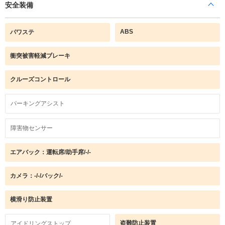
安全装備
ABS
パワステ
衝突被害軽減ブレーキ
クルーズコントロール
パーキングアシスト
障害物センサー
エアバック：運転席/助手席/-/-
カメラ：-/-/バック/-
横滑り防止装置
盗難防止装置
アイドリングストップ