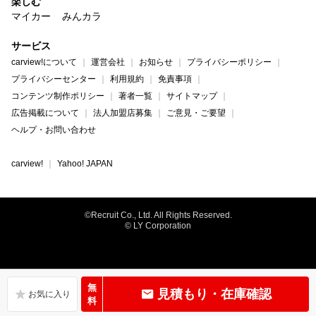
楽しむ
マイカー
みんカラ
サービス
carview!について
運営会社
お知らせ
プライバシーポリシー
プライバシーセンター
利用規約
免責事項
コンテンツ制作ポリシー
著者一覧
サイトマップ
広告掲載について
法人加盟店募集
ご意見・ご要望
ヘルプ・お問い合わせ
carview!
Yahoo! JAPAN
©Recruit Co., Ltd. All Rights Reserved.
© LY Corporation
無
見積もり・在庫確認
料