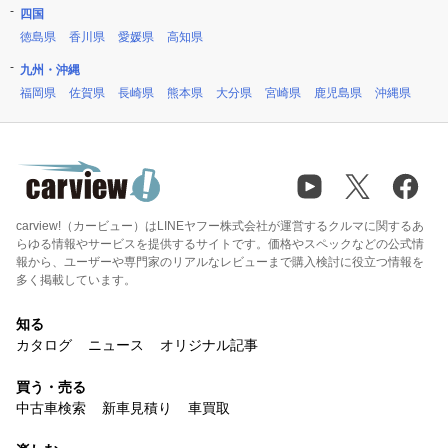
四国
徳島県
香川県
愛媛県
高知県
九州・沖縄
福岡県
佐賀県
長崎県
熊本県
大分県
宮崎県
鹿児島県
沖縄県
carview!（カービュー）はLINEヤフー株式会社が運営するクルマに関するあ
らゆる情報やサービスを提供するサイトです。価格やスペックなどの公式情
報から、ユーザーや専門家のリアルなレビューまで購入検討に役立つ情報を
多く掲載しています。
知る
カタログ
ニュース
オリジナル記事
買う・売る
中古車検索
新車見積り
車買取