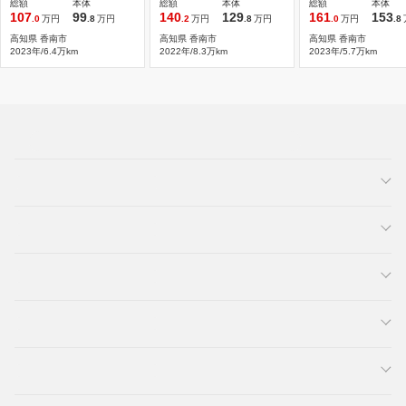
総額
本体
総額
本体
総額
本体
107
99
140
129
161
153
.0
万円
.8
万円
.2
万円
.8
万円
.0
万円
.8
高知県 香南市
高知県 香南市
高知県 香南市
2023年/6.4万km
2022年/8.3万km
2023年/5.7万km