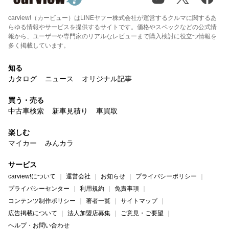
carview!（カービュー）はLINEヤフー株式会社が運営するクルマに関するあ
らゆる情報やサービスを提供するサイトです。価格やスペックなどの公式情
報から、ユーザーや専門家のリアルなレビューまで購入検討に役立つ情報を
多く掲載しています。
知る
カタログ
ニュース
オリジナル記事
買う・売る
中古車検索
新車見積り
車買取
楽しむ
マイカー
みんカラ
サービス
carview!について
運営会社
お知らせ
プライバシーポリシー
プライバシーセンター
利用規約
免責事項
コンテンツ制作ポリシー
著者一覧
サイトマップ
広告掲載について
法人加盟店募集
ご意見・ご要望
ヘルプ・お問い合わせ