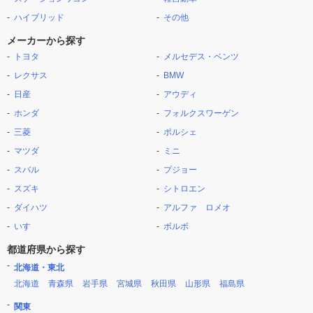
ハイブリッド
その他
メーカーから探す
トヨタ
メルセデス・ベンツ
レクサス
BMW
日産
アウディ
ホンダ
フォルクスワーゲン
三菱
ポルシェ
マツダ
ミニ
スバル
プジョー
スズキ
シトロエン
ダイハツ
アルファ ロメオ
いすゞ
ボルボ
都道府県から探す
北海道・東北
北海道
青森県
岩手県
宮城県
秋田県
山形県
福島県
関東