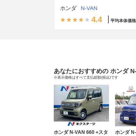
ホンダ
N-VAN
4.4
平均本体価格
あなたにおすすめの ホンダ N-
※表示価格はすべて支払総額(税込)です
ホンダ N-VAN 660 +スタ
ホンダ N-