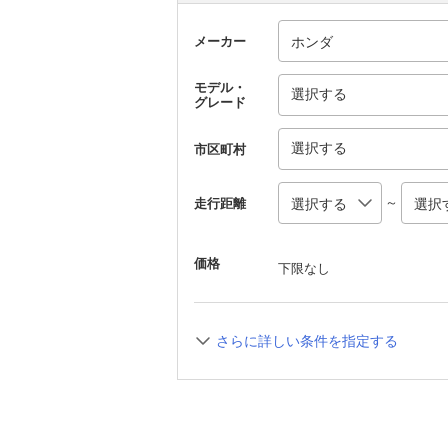
メーカー
モデル・
選択する
グレード
選択する
市区町村
～
走行距離
価格
下限なし
さらに詳しい条件を指定する