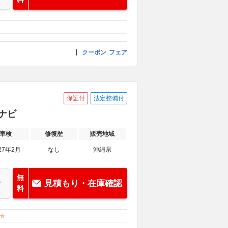
クーポン
フェア
保証付
法定整備付
Dナビ
車検
修復歴
販売地域
27年2月
なし
沖縄県
無
見積もり・在庫確認
料