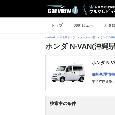
トップ
360°ビュー
カタ
carview!
中古車トップ
メーカー一覧
ホンダの車
ホンダ N-VAN(沖
ホンダ N-
価格相場情報
平均本体価格
検索中の条件