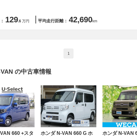
129
42,690
：
平均走行距離：
.6
万円
km
1
VAN の中古車情報
VAN 660 +スタ
ホンダ N-VAN 660 G ホ
ホンダ N-VAN 