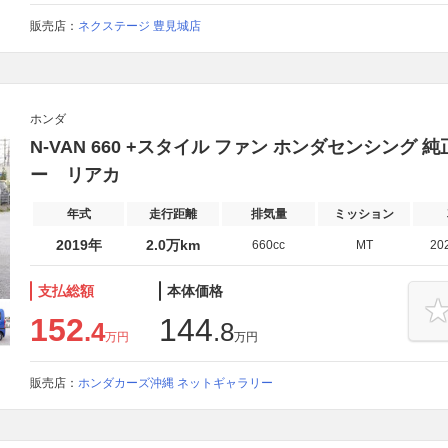
販売店：
ネクステージ 豊見城店
ホンダ
N-VAN 660 +スタイル ファン ホンダセンシン
ー リアカ
年式
走行距離
排気量
ミッション
2019年
2.0万km
660cc
MT
20
支払総額
本体価格
152
144
.4
.8
万円
万円
販売店：
ホンダカーズ沖縄 ネットギャラリー