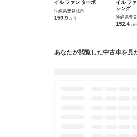
イル ファン ターボ
イル フ
シング
沖縄県豊見城市
159.9
沖縄県豊
万円
152.4
万
あなたが閲覧した中古車を見