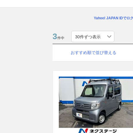
Yahoo! JAPAN IDで
3
件中
おすすめ順で並び替える