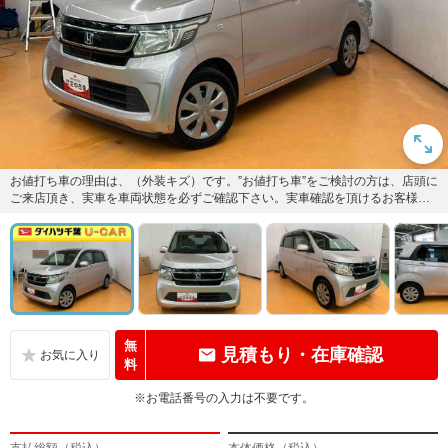
お値打ち車の理由は、（外装キズ）です。”お値打ち車”をご検討の方は、店頭に
ご来店頂き、実車を車両状態を必ずご確認下さい。実車確認を頂けるお客様の
みに販売を限らせて頂きます...
無
見積もり・在庫確認
料
※お電話番号の入力は不要です。
支払総額（税込）
本体価格（税込）