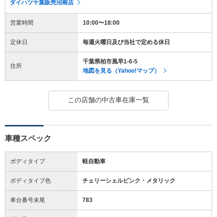
ダイハツ千葉販売沼南店
営業時間
10:00〜18:00
定休日
毎週火曜日及び当社で定める休日
千葉県柏市風早1-6-5
住所
地図を見る（Yahoo!マップ）
この店舗の中古車在庫一覧
車種スペック
ボディタイプ
軽自動車
ボディタイプ色
チェリーシェルピンク・メタリック
車台番号末尾
783