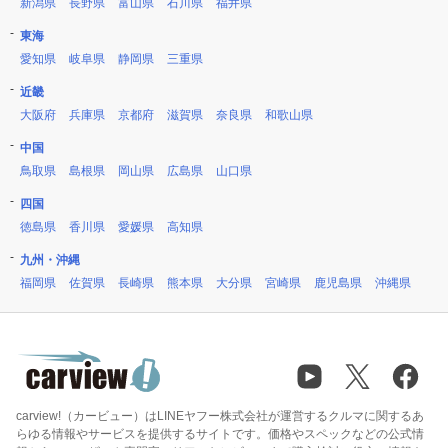
新潟県
長野県
富山県
石川県
福井県
東海
愛知県
岐阜県
静岡県
三重県
近畿
大阪府
兵庫県
京都府
滋賀県
奈良県
和歌山県
中国
鳥取県
島根県
岡山県
広島県
山口県
四国
徳島県
香川県
愛媛県
高知県
九州・沖縄
福岡県
佐賀県
長崎県
熊本県
大分県
宮崎県
鹿児島県
沖縄県
carview!（カービュー）はLINEヤフー株式会社が運営するクルマに関するあ
らゆる情報やサービスを提供するサイトです。価格やスペックなどの公式情