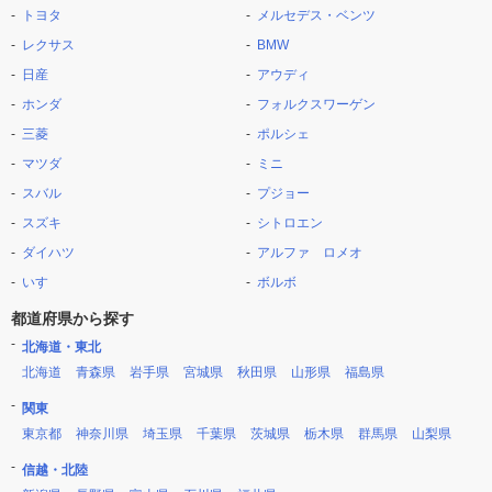
トヨタ
メルセデス・ベンツ
レクサス
BMW
日産
アウディ
ホンダ
フォルクスワーゲン
三菱
ポルシェ
マツダ
ミニ
スバル
プジョー
スズキ
シトロエン
ダイハツ
アルファ ロメオ
いすゞ
ボルボ
都道府県から探す
北海道・東北
北海道
青森県
岩手県
宮城県
秋田県
山形県
福島県
関東
東京都
神奈川県
埼玉県
千葉県
茨城県
栃木県
群馬県
山梨県
信越・北陸