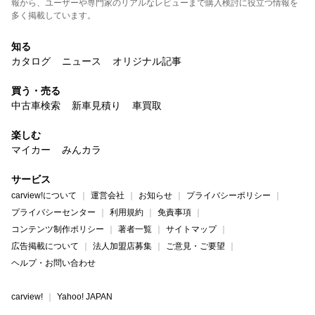
報から、ユーザーや専門家のリアルなレビューまで購入検討に役立つ情報を
多く掲載しています。
知る
カタログ
ニュース
オリジナル記事
買う・売る
中古車検索
新車見積り
車買取
楽しむ
マイカー
みんカラ
サービス
carview!について
運営会社
お知らせ
プライバシーポリシー
プライバシーセンター
利用規約
免責事項
コンテンツ制作ポリシー
著者一覧
サイトマップ
広告掲載について
法人加盟店募集
ご意見・ご要望
ヘルプ・お問い合わせ
carview!
Yahoo! JAPAN